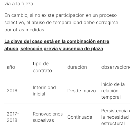
vía a la fijeza.
En cambio, si no existe participación en un proceso
selectivo, el abuso de temporalidad debe corregirse
por otras medidas.
La clave del caso está en la combinación entre
abuso, selección previa y ausencia de plaza
.
tipo de
año
duración
observacion
contrato
Inicio de la
Interinidad
2016
Desde marzo
relación
inicial
temporal
Persistencia
2017-
Renovaciones
Continuada
la necesidad
2018
sucesivas
estructural