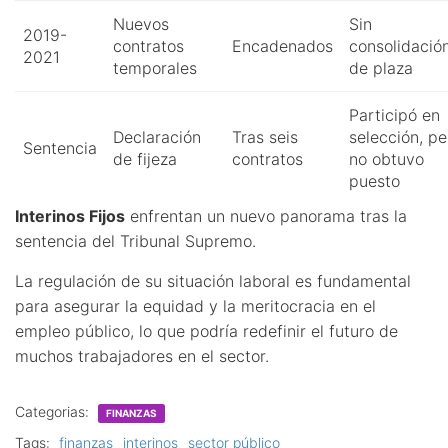
Nuevos
Sin
2019-
contratos
Encadenados
consolidació
2021
temporales
de plaza
Participó en
Declaración
Tras seis
selección, pe
Sentencia
de fijeza
contratos
no obtuvo
puesto
Interinos Fijos
enfrentan un nuevo panorama tras la
sentencia del Tribunal Supremo.
La regulación de su situación laboral es fundamental
para asegurar la equidad y la meritocracia en el
empleo público, lo que podría redefinir el futuro de
muchos trabajadores en el sector.
Categorias:
FINANZAS
Tags:
finanzas
interinos
sector público