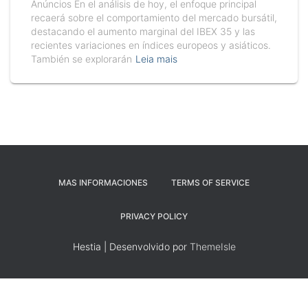
Anúncios En el análisis de hoy, el enfoque principal
recaerá sobre el comportamiento del mercado bursátil,
destacando el aumento marginal del IBEX 35 y las
recientes variaciones en índices europeos y asiáticos.
También se explorarán
Leia mais
MAS INFORMACIONES
TERMS OF SERVICE
PRIVACY POLICY
Hestia | Desenvolvido por
ThemeIsle