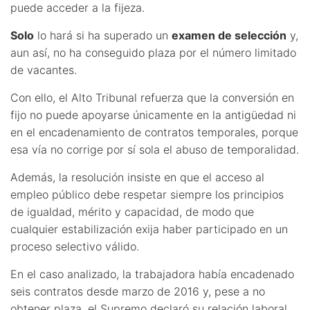
puede acceder a la fijeza.
Solo
lo hará si ha superado un
examen de selección
y,
aun así, no ha conseguido plaza por el número limitado
de vacantes.
Con ello, el Alto Tribunal refuerza que la conversión en
fijo no puede apoyarse únicamente en la antigüedad ni
en el encadenamiento de contratos temporales, porque
esa vía no corrige por sí sola el abuso de temporalidad.
Además, la resolución insiste en que el acceso al
empleo público debe respetar siempre los principios
de igualdad, mérito y capacidad, de modo que
cualquier estabilización exija haber participado en un
proceso selectivo válido.
En el caso analizado, la trabajadora había encadenado
seis contratos desde marzo de 2016 y, pese a no
obtener plaza, el Supremo declaró su relación laboral