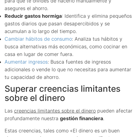
para que te olvides de hacerlo manualmente y
asegures el ahorro.
Reducir gastos hormiga
: Identifica y elimina pequeños
gastos diarios que pasan desapercibidos y se
acumulan a lo largo del tiempo.
Cambiar hábitos de consumo
: Analiza tus hábitos y
busca alternativas más económicas, como cocinar en
casa en lugar de comer fuera.
Aumentar ingresos
: Busca fuentes de ingresos
adicionales o vende lo que no necesitas para aumentar
tu capacidad de ahorro.
Superar creencias limitantes
sobre el dinero
Las
creencias limitantes sobre el dinero
pueden afectar
profundamente nuestra
gestión financiera
.
Estas creencias, tales como «El dinero es un buen