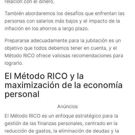
relación con el dinero.
También abordaremos los desafíos que enfrentan las
personas con salarios más bajos y el impacto de la
inflación en los ahorros a largo plazo.
Prepararse adecuadamente para la jubilación es un
objetivo que todos debemos tener en cuenta, y el
Método RICO ofrece valiosas recomendaciones para
lograrlo.
El Método RICO y la
maximización de la economía
personal
Anúncios
El Método RICO es un enfoque estratégico para la
gestión de las finanzas personales, centrado en la
reducción de gastos, la eliminación de deudas y la