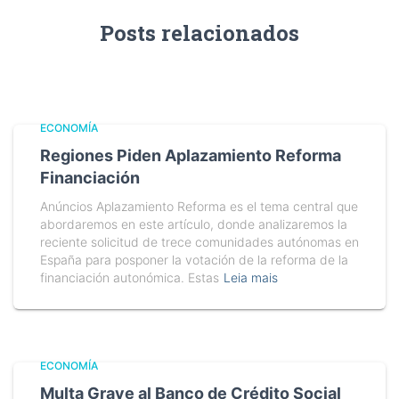
Posts relacionados
ECONOMÍA
Regiones Piden Aplazamiento Reforma
Financiación
Anúncios Aplazamiento Reforma es el tema central que
abordaremos en este artículo, donde analizaremos la
reciente solicitud de trece comunidades autónomas en
España para posponer la votación de la reforma de la
financiación autonómica. Estas
Leia mais
ECONOMÍA
Multa Grave al Banco de Crédito Social