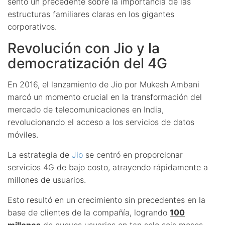
sentó un precedente sobre la importancia de las
estructuras familiares claras en los gigantes
corporativos.
Revolución con Jio y la
democratización del 4G
En 2016, el lanzamiento de Jio por Mukesh Ambani
marcó un momento crucial en la transformación del
mercado de telecomunicaciones en India,
revolucionando el acceso a los servicios de datos
móviles.
La estrategia de
Jio
se centró en proporcionar
servicios 4G de bajo costo, atrayendo rápidamente a
millones de usuarios.
Esto resultó en un crecimiento sin precedentes en la
base de clientes de la compañía, logrando
100
millones
de nuevos usuarios en tan solo seis meses.