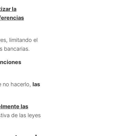
izar la
ferencias
es, limitando el
s bancarias.
nciones
e no hacerlo,
las
elmente las
tiva de las leyes