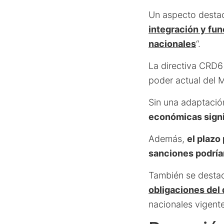
Un aspecto destac
integración y fun
nacionales
“.
La directiva CRD6 
poder actual del 
Sin una adaptació
económicas signi
Además,
el plazo
sanciones podría
También se destac
obligaciones del
nacionales vigent