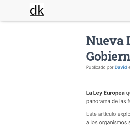
Nueva L
Gobiern
Publicado por
David
La Ley Europea
qu
panorama de las f
Este artículo expl
a los organismos s