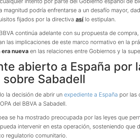
 cualquier intento por parte del Gobierno español de b
ta magnitud podría enfrentarse a un desafío mayor, da
isitos fijados por la directiva
así
lo estipulan.
l BBVA continúa adelante con su propuesta de compra, 
an las implicaciones de este marco normativo en la pr
 era nueva
en las relaciones entre Gobiernos y la supe
te abierto a España por 
 sobre Sabadell
o la decisión de abrir un
expediente a España
por las 
 OPA del BBVA a Sabadell.
ea se ha mostrado preocupada por las leyes que perm
pueda intervenir en esta operación, sosteniendo que 
o regulatorio comunitario.