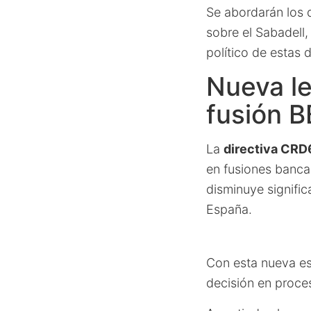
Se abordarán los 
sobre el Sabadell,
político de estas 
Nueva le
fusión 
La
directiva CRD
en fusiones banca
disminuye signifi
España.
Con esta nueva es
decisión en proce