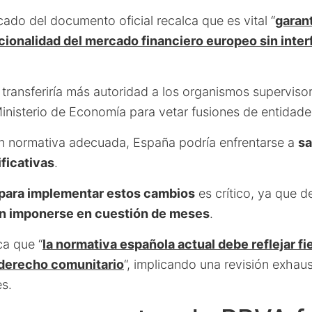
ado del documento oficial recalca que es vital “
garant
cionalidad del mercado financiero europeo sin inter
transferiría más autoridad a los organismos supervisor
Ministerio de Economía para vetar fusiones de entidade
n normativa adecuada, España podría enfrentarse a
sa
ficativas
.
 para implementar estos cambios
es crítico, ya que d
n imponerse en cuestión de meses
.
a que “
la normativa española actual debe reflejar fi
 derecho comunitario
“, implicando una revisión exhaus
es.