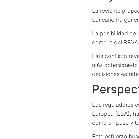
La reciente propue
bancario ha gener
La posibilidad de
como la del BBVA 
Este conflicto rev
más cohesionado e
decisiones estraté
Perspect
Los reguladores 
Europea (EBA), h
como un paso vita
Este esfuerzo busc