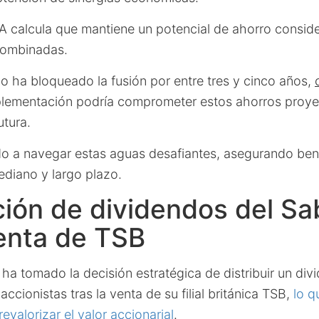
 calcula que mantiene un potencial de ahorro consid
combinadas.
o ha bloqueado la fusión por entre tres y cinco años,
plementación podría comprometer estos ahorros proye
utura.
o a navegar estas aguas desafiantes, asegurando ben
diano y largo plazo.
ción de dividendos del Sa
venta de TSB
ha tomado la decisión estratégica de distribuir un div
 accionistas tras la venta de su filial británica TSB,
lo q
evalorizar el valor accionarial
.