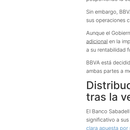
Sin embargo, BBVA
sus operaciones 
Aunque el Gobiern
adicional
en la im
a su rentabilidad f
BBVA está decidid
ambas partes a me
Distribu
tras la 
El Banco Sabadell 
significativo a sus
clara apuesta por r