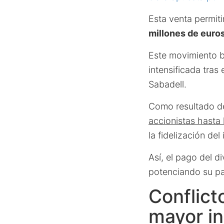
Esta venta permit
millones de euro
Este movimiento b
intensificada tra
Sabadell.
Como resultado de
accionistas hasta
la fidelización del
Así, el pago del d
potenciando su pa
Conflict
mayor in