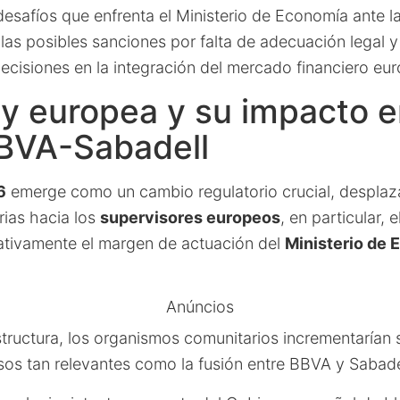
desafíos que enfrenta el Ministerio de Economía ante 
 las posibles sanciones por falta de adecuación legal y
decisiones en la integración del mercado financiero eu
y europea y su impacto e
BBVA-Sabadell
6
emerge como un cambio regulatorio crucial, desplaz
rias hacia los
supervisores europeos
, en particular, e
cativamente el margen de actuación del
Ministerio de
Anúncios
tructura, los organismos comunitarios incrementarían 
sos tan relevantes como la fusión entre BBVA y Sabade