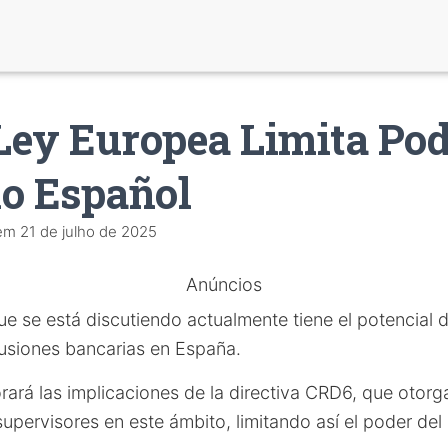
ey Europea Limita Pod
o Español
em
21 de julho de 2025
Anúncios
e se está discutiendo actualmente tiene el potencial d
usiones bancarias en España.
orará las implicaciones de la directiva CRD6, que otor
upervisores en este ámbito, limitando así el poder de