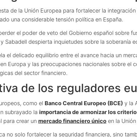
sta de la Unión Europea para fortalecer la integració
ado una considerable tensión política en España.
 perder el poder de veto del Gobierno español sobre fu
y Sabadell despierta inquietudes sobre la soberanía e
ela el delicado equilibrio entre el avance hacia un mer
n Europa y las preocupaciones nacionales sobre el c
gicas del sector financiero.
iva de los reguladores e
europeos, como el
Banco Central Europeo (BCE)
y la 
an subrayado la
importancia de armonizar los criteri
l para crear un
mercado financiero único
en la Unión
a no solo fortalecer la seguridad financiera, sino tambié