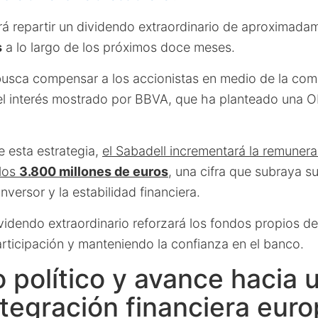
irá repartir un dividendo extraordinario de aproximad
s
a lo largo de los próximos doce meses.
usca compensar a los accionistas en medio de la com
s el interés mostrado por BBVA, que ha planteado una 
 esta estrategia,
el Sabadell incrementará la remunera
 los
3.800 millones de euros
, una cifra que subraya 
 inversor y la estabilidad financiera.
ividendo extraordinario reforzará los fondos propios de
rticipación y manteniendo la confianza en el banco.
o político y avance hacia 
tegración financiera eur