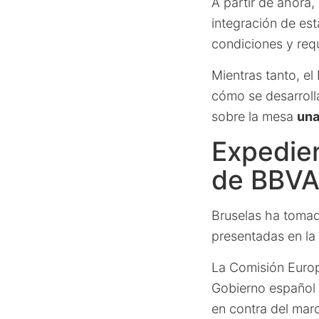
A partir de ahora,
integración de es
condiciones y requ
Mientras tanto, e
cómo se desarroll
sobre la mesa
una
Expedien
de BBVA
Bruselas ha tomad
presentadas en la
La Comisión Europ
Gobierno español 
en contra del marc