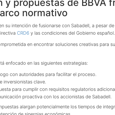
 y propuestas de BBVA fr
arco normativo
n su intención de fusionarse con Sabadell, a pesar de 
irectiva
CRD6
y las condiciones del Gobierno español.
omprometida en encontrar soluciones creativas para su
tá enfocado en las siguientes estrategias:
logo con autoridades para facilitar el proceso.
 inversionistas clave.
esta para cumplir con requisitos regulatorios adiciona
nicación proactiva con los accionistas de Sabadell.
mpuestas alargan potencialmente los tiempos de integr
tención de sinergias económicas.