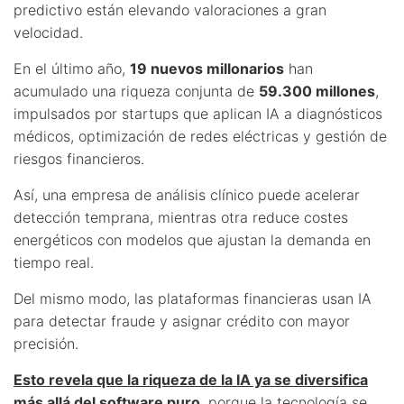
predictivo están elevando valoraciones a gran
velocidad.
En el último año,
19 nuevos millonarios
han
acumulado una riqueza conjunta de
59.300 millones
,
impulsados por startups que aplican IA a diagnósticos
médicos, optimización de redes eléctricas y gestión de
riesgos financieros.
Así, una empresa de análisis clínico puede acelerar
detección temprana, mientras otra reduce costes
energéticos con modelos que ajustan la demanda en
tiempo real.
Del mismo modo, las plataformas financieras usan IA
para detectar fraude y asignar crédito con mayor
precisión.
Esto revela que la riqueza de la IA ya se diversifica
más allá del software puro
, porque la tecnología se