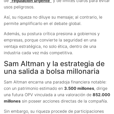
de
“regulación urgente”
y de límites claros para evitar
usos peligrosos.
Así, su riqueza no diluye su mensaje; al contrario, le
permite amplificarlo en el debate global.
Además, su postura crítica presiona a gobiernos y
empresas, porque convierte la seguridad en una
ventaja estratégica, no solo ética, dentro de una
industria cada vez más competitiva.
Sam Altman y la estrategia de
una salida a bolsa millonaria
Sam Altman encarna una paradoja financiera notable:
con un patrimonio estimado en
3.500 millones
, dirige
una futura OPV vinculada a una valoración de
852.000
millones
sin poseer acciones directas de la compañía.
Sin embargo, su riqueza procede de participaciones