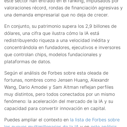
este sector han entrado en el ranking, impulsados por
valoraciones récord, rondas de financiación agresivas y
una demanda empresarial que no deja de crecer.
En conjunto, su patrimonio supera los 2,9 billones de
dólares, una cifra que ilustra cómo la IA está
redistribuyendo riqueza a una velocidad inédita y
concentrándola en fundadores, ejecutivos e inversores
que controlan chips, modelos fundacionales y
plataformas de datos.
Según el análisis de Forbes sobre esta oleada de
fortunas, nombres como Jensen Huang, Alexandr
Wang, Dario Amodei y Sam Altman reflejan perfiles
muy distintos, pero todos conectados por un mismo
fenómeno: la aceleración del mercado de la IA y su
capacidad para convertir innovación en capital.
Puedes ampliar el contexto en
la lista de Forbes sobre
los nuevos multimillonarios de la IA
y en
este análisis