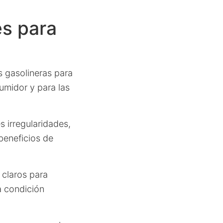
es para
s gasolineras para
sumidor y para las
s irregularidades,
beneficios de
claros para
 condición