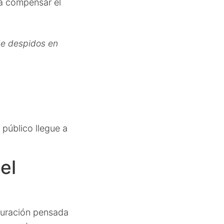
ra compensar el
de despidos en
 público llegue a
el
duración pensada