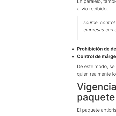
En paralelo, tambi
alivio recibido.
source: control
empresas con 
Prohibición de d
Control de márg
De este modo, se 
quien realmente lo
Vigencia
paquete 
El paquete anticri