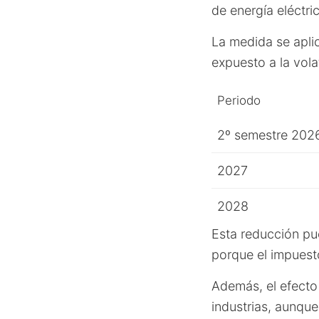
de energía eléctri
La medida se apli
expuesto a la vola
Periodo
2º semestre 202
2027
2028
Esta reducción pu
porque el impuesto
Además, el efecto
industrias, aunque