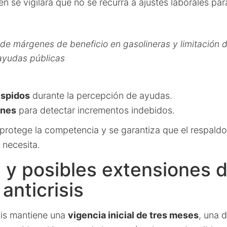
én se vigilará que no se recurra a ajustes laborales pa
 de márgenes de beneficio en gasolineras y limitación 
ayudas públicas
espidos
durante la percepción de ayudas.
enes
para detectar incrementos indebidos.
protege la competencia y se garantiza que el respaldo
 necesita.
 y posibles extensiones d
anticrisis
sis mantiene una
vigencia inicial de tres meses
, una 