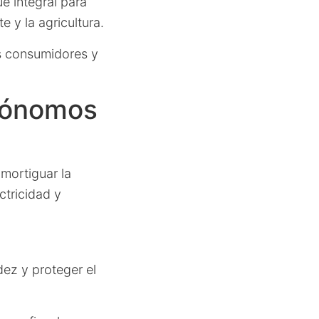
e integral para
 y la agricultura.
os consumidores y
utónomos
mortiguar la
ctricidad y
dez y proteger el