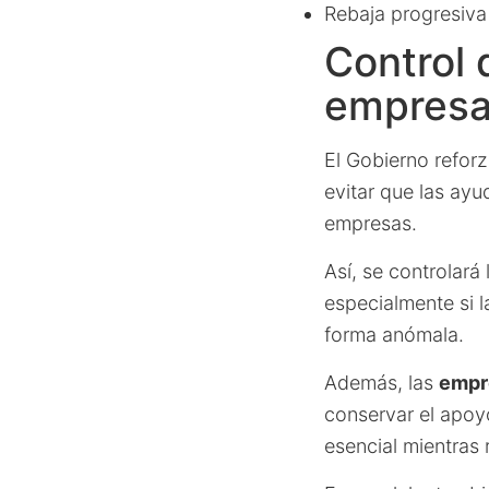
Rebaja progresiva
Control 
empresas
El Gobierno reforz
evitar que las ayu
empresas.
Así, se controlará
especialmente si 
forma anómala.
Además, las
empr
conservar el apoy
esencial mientras 