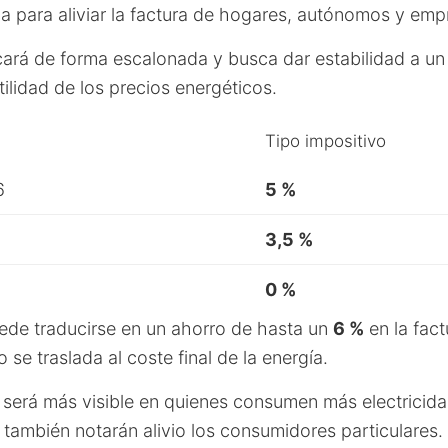
ca para aliviar la factura de hogares, autónomos y emp
cará de forma escalonada y busca dar estabilidad a u
tilidad de los precios energéticos.
Tipo impositivo
6
5 %
3,5 %
0 %
ede traducirse en un ahorro de hasta un
6 %
en la fact
 se traslada al coste final de la energía.
 será más visible en quienes consumen más electrici
 también notarán alivio los consumidores particulares.