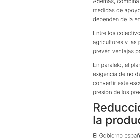
Además, combina 
medidas de apoyo 
dependen de la ene
Entre los colectiv
agricultores y la
prevén ventajas pa
En paralelo, el pl
exigencia de no d
convertir este esc
presión de los pre
Reducció
la produ
El Gobierno españ