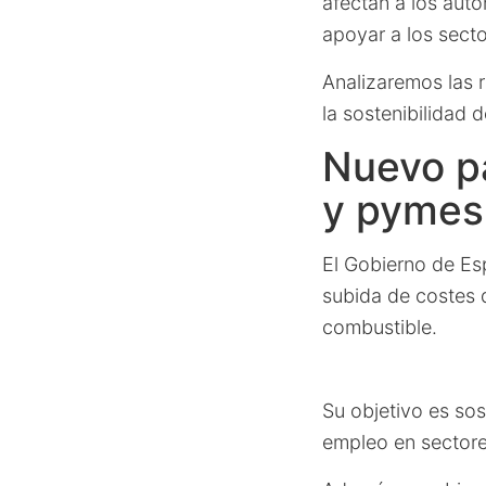
afectan a los aut
apoyar a los secto
Analizaremos las r
la sostenibilidad 
Nuevo pa
y pymes
El Gobierno de E
subida de costes 
combustible.
Su objetivo es sos
empleo en sectore