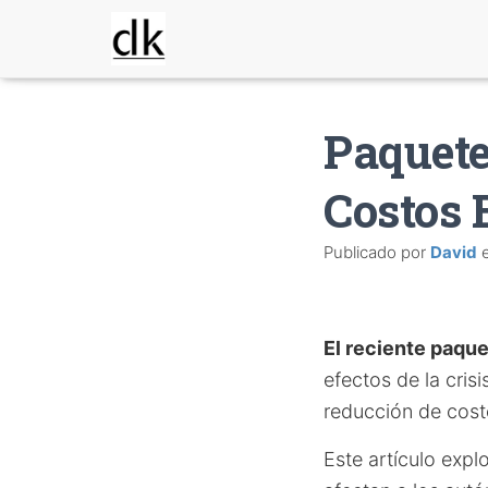
Paquete
Costos 
Publicado por
David
El reciente paque
efectos de la cri
reducción de cost
Este artículo expl