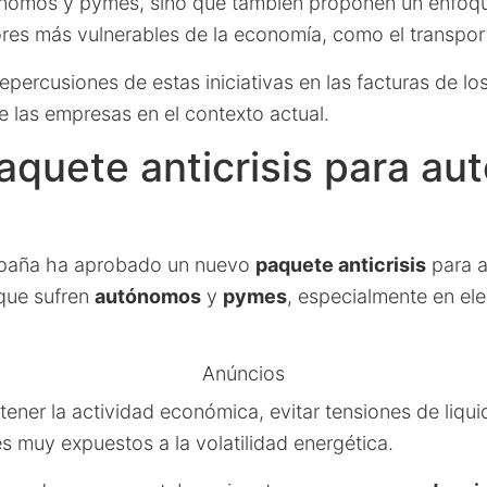
ónomos y pymes, sino que también proponen un enfoqu
res más vulnerables de la economía, como el transporte
epercusiones de estas iniciativas en las facturas de l
de las empresas en el contexto actual.
quete anticrisis para a
spaña ha aprobado un nuevo
paquete anticrisis
para a
que sufren
autónomos
y
pymes
, especialmente en ele
Anúncios
tener la actividad económica, evitar tensiones de liqui
s muy expuestos a la volatilidad energética.