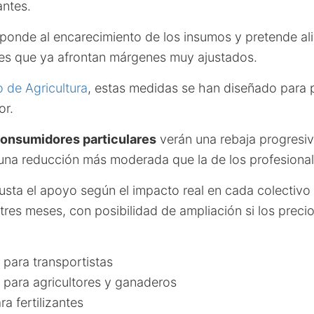
antes.
ponde al encarecimiento de los insumos y pretende aliv
es que ya afrontan márgenes muy ajustados.
o de Agricultura
, estas medidas se han diseñado para p
or.
onsumidores particulares
verán una rebaja progresiv
una reducción más moderada que la de los profesional
justa el apoyo según el impacto real en cada colectivo 
e tres meses, con posibilidad de ampliación si los preci
para transportistas
para agricultores y ganaderos
a fertilizantes