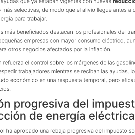
ayudas que ya estaban vigentes con nuevas
reducci
más selectivas, de modo que el alivio llegue antes a
rgía para trabajar.
os más beneficiados destacan los profesionales del tra
s pequeñas empresas con mayor consumo eléctrico, au
ra otros negocios afectados por la inflación.
an refuerza el control sobre los márgenes de las gasoli
espedir trabajadores mientras se reciban las ayudas, l
udo económico en una respuesta temporal, pero eficaz,
cios.
n progresiva del impues
cción de energía eléctrica
ol ha aprobado una rebaja progresiva del impuesto so