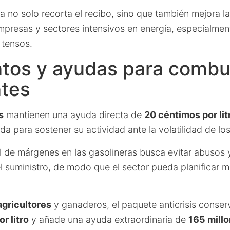
da no solo recorta el recibo, sino que también mejora 
mpresas y sectores intensivos en energía, especialment
 tensos.
tos y ayudas para combus
ntes
s
mantienen una ayuda directa de
20 céntimos por lit
 para sostener su actividad ante la volatilidad de los
 de márgenes en las gasolineras busca evitar abusos y
l suministro, de modo que el sector pueda planificar m
agricultores
y ganaderos, el paquete anticrisis conser
r litro
y añade una ayuda extraordinaria de
165 mill