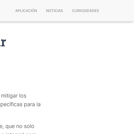
APLICACIÓN
NOTICIAS
CURIOSIDADES
ir
mitigar los
pecíficas para la
e, que no solo