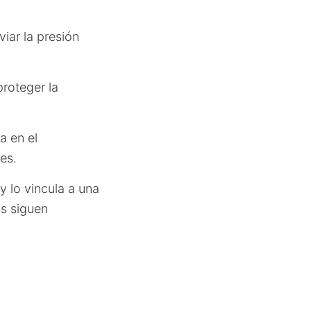
iar la presión
roteger la
a en el
es.
y lo vincula a una
os siguen