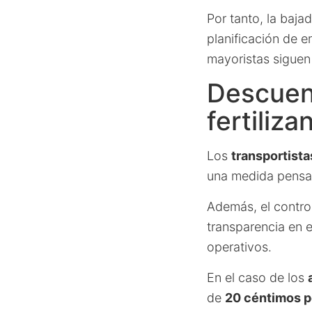
Por tanto, la baja
planificación de e
mayoristas siguen
Descuen
fertiliza
Los
transportista
una medida pensada
Además, el control
transparencia en e
operativos.
En el caso de los
de
20 céntimos po