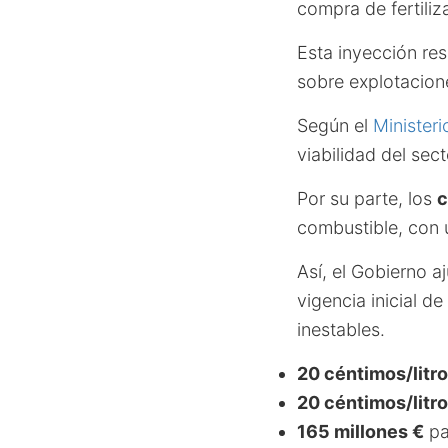
compra de fertiliz
Esta inyección res
sobre explotacion
Según el
Ministeri
viabilidad del sect
Por su parte, los
c
combustible, con 
Así, el Gobierno a
vigencia inicial d
inestables.
20 céntimos/litro
20 céntimos/litro
165 millones €
par