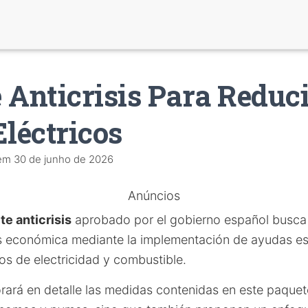
 Anticrisis Para Reduc
Eléctricos
em
30 de junho de 2026
Anúncios
te anticrisis
aprobado por el gobierno español busca 
sis económica mediante la implementación de ayudas es
os de electricidad y combustible.
orará en detalle las medidas contenidas en este paquet