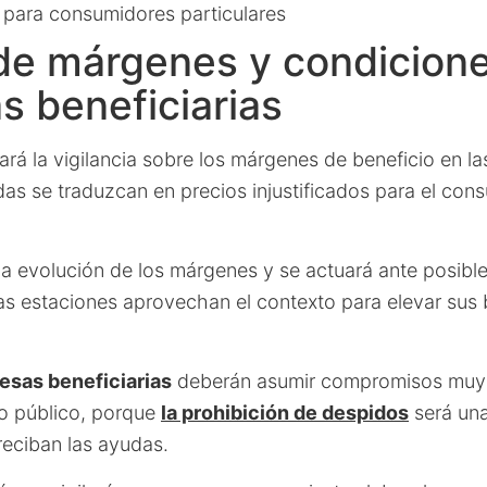
 para consumidores particulares
de márgenes y condicion
 beneficiarias
ará la vigilancia sobre los márgenes de beneficio en la
das se traduzcan en precios injustificados para el con
 la evolución de los márgenes y se actuará ante posible
las estaciones aprovechan el contexto para elevar sus 
esas beneficiarias
deberán asumir compromisos muy 
o público, porque
la prohibición de despidos
será una
reciban las ayudas.