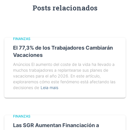
Posts relacionados
FINANZAS
El 77,3% de los Trabajadores Cambiarán
Vacaciones
Anúncios El aumento del coste de la vida ha llevado a
muchos trabajadores a replantearse sus planes de
vacaciones para el año 2026. En este artículo,
exploraremos cómo este fenómeno está afectando las
decisiones de
Leia mais
FINANZAS
Las SGR Aumentan Financiación a