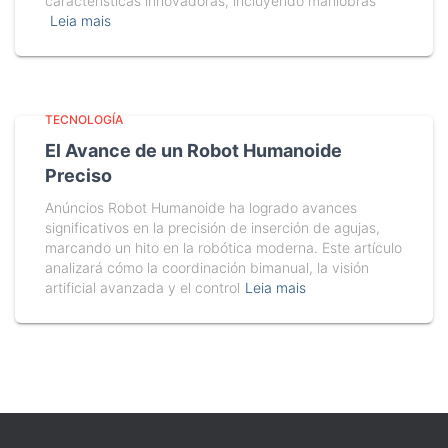
características innovadoras, incluyendo maniobras
Leia mais
TECNOLOGÍA
El Avance de un Robot Humanoide
Preciso
Anúncios Robot Humanoide ha logrado avances
significativos en la precisión de inserción de agujas,
marcando un hito en la robótica moderna. Este artículo
analizará cómo la coordinación bimanual, la visión
artificial avanzada y el control
Leia mais