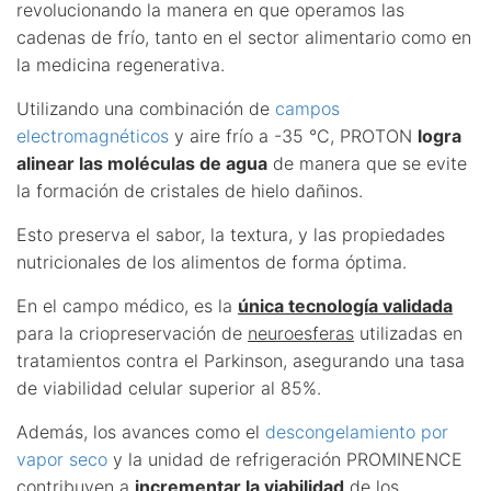
revolucionando la manera en que operamos las
cadenas de frío, tanto en el sector alimentario como en
la medicina regenerativa.
Utilizando una combinación de
campos
electromagnéticos
y aire frío a -35 °C, PROTON
logra
alinear las moléculas de agua
de manera que se evite
la formación de cristales de hielo dañinos.
Esto preserva el sabor, la textura, y las propiedades
nutricionales de los alimentos de forma óptima.
En el campo médico, es la
única tecnología validada
para la criopreservación de
neuroesferas
utilizadas en
tratamientos contra el Parkinson, asegurando una tasa
de viabilidad celular superior al 85%.
Además, los avances como el
descongelamiento por
vapor seco
y la unidad de refrigeración PROMINENCE
contribuyen a
incrementar la viabilidad
de los