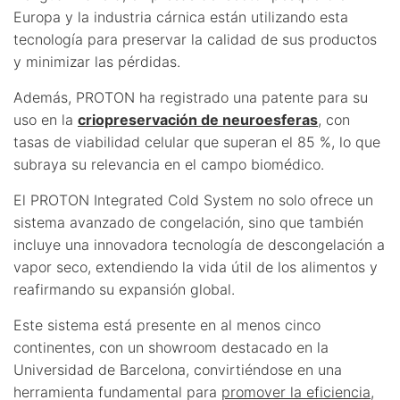
Europa y la industria cárnica están utilizando esta
tecnología para preservar la calidad de sus productos
y minimizar las pérdidas.
Además, PROTON ha registrado una patente para su
uso en la
criopreservación de neuroesferas
, con
tasas de viabilidad celular que superan el 85 %, lo que
subraya su relevancia en el campo biomédico.
El PROTON Integrated Cold System no solo ofrece un
sistema avanzado de congelación, sino que también
incluye una innovadora tecnología de descongelación a
vapor seco, extendiendo la vida útil de los alimentos y
reafirmando su expansión global.
Este sistema está presente en al menos cinco
continentes, con un showroom destacado en la
Universidad de Barcelona, convirtiéndose en una
herramienta fundamental para
promover la eficiencia,