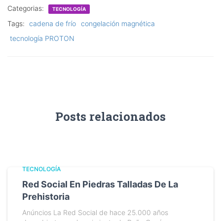
Categorias:
TECNOLOGÍA
Tags:
cadena de frío
congelación magnética
tecnología PROTON
Posts relacionados
TECNOLOGÍA
Red Social En Piedras Talladas De La
Prehistoria
Anúncios La Red Social de hace 25.000 años