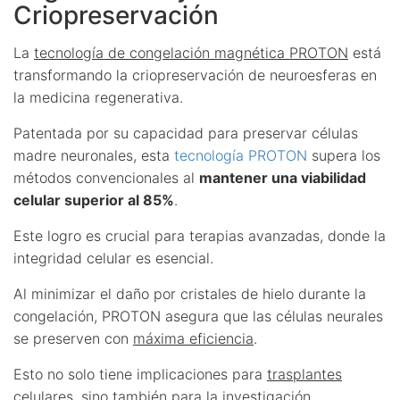
Criopreservación
La
tecnología de congelación magnética PROTON
está
transformando la criopreservación de neuroesferas en
la medicina regenerativa.
Patentada por su capacidad para preservar células
madre neuronales, esta
tecnología PROTON
supera los
métodos convencionales al
mantener una viabilidad
celular superior al 85%
.
Este logro es crucial para terapias avanzadas, donde la
integridad celular es esencial.
Al minimizar el daño por cristales de hielo durante la
congelación, PROTON asegura que las células neurales
se preserven con
máxima eficiencia
.
Esto no solo tiene implicaciones para
trasplantes
celulares
, sino también para la investigación