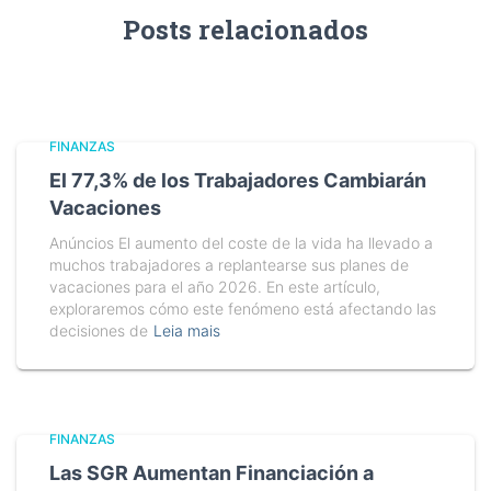
Posts relacionados
FINANZAS
El 77,3% de los Trabajadores Cambiarán
Vacaciones
Anúncios El aumento del coste de la vida ha llevado a
muchos trabajadores a replantearse sus planes de
vacaciones para el año 2026. En este artículo,
exploraremos cómo este fenómeno está afectando las
decisiones de
Leia mais
FINANZAS
Las SGR Aumentan Financiación a