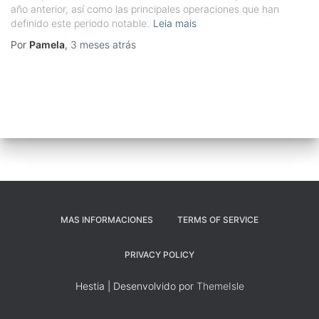
año anterior, así como las principales operaciones que han
definido este periodo notable.
Leia mais
Por
Pamela
,
3 meses
atrás
MAS INFORMACIONES
TERMS OF SERVICE
PRIVACY POLICY
Hestia | Desenvolvido por
ThemeIsle