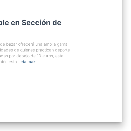
le en Sección de
n de bazar ofrecerá una amplia gama
sidades de quienes practican deporte
ndas por debajo de 10 euros, esta
bién está
Leia mais