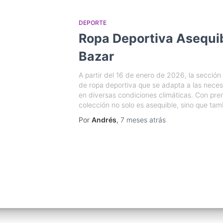
DEPORTE
Ropa Deportiva Asequib
Bazar
A partir del 16 de enero de 2026, la secció
de ropa deportiva que se adapta a las nece
en diversas condiciones climáticas. Con pre
colección no solo es asequible, sino que tam
Por
Andrés
,
7 meses
atrás