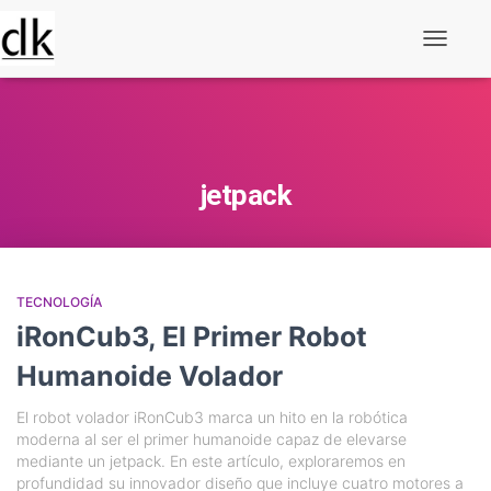
Alternar
navegaç
jetpack
TECNOLOGÍA
iRonCub3, El Primer Robot
Humanoide Volador
El robot volador iRonCub3 marca un hito en la robótica
moderna al ser el primer humanoide capaz de elevarse
mediante un jetpack. En este artículo, exploraremos en
profundidad su innovador diseño que incluye cuatro motores a