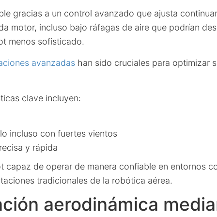
ible gracias a un control avanzado que ajusta continua
a motor, incluso bajo ráfagas de aire que podrían dese
ot menos sofisticado.
laciones avanzadas
han sido cruciales para optimizar 
ticas clave incluyen:
lo incluso con fuertes vientos
recisa y rápida
ot capaz de operar de manera confiable en entornos c
itaciones tradicionales de la robótica aérea.
ción aerodinámica media