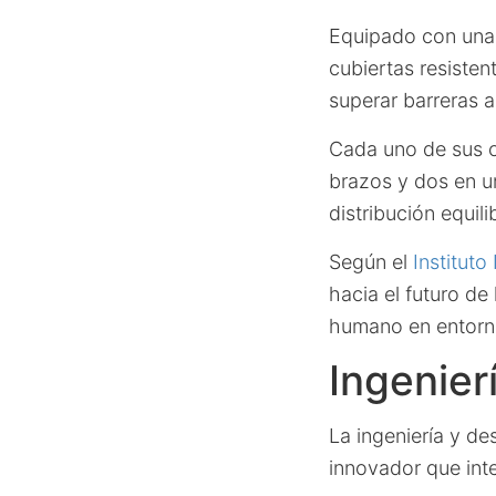
Equipado con una 
cubiertas resiste
superar barreras 
Cada uno de sus c
brazos y dos en un
distribución equil
Según el
Instituto
hacia el futuro de
humano en entorn
Ingenier
La ingeniería y d
innovador que int