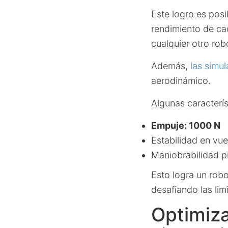
Este logro es pos
rendimiento de cad
cualquier otro rob
Además,
las simu
aerodinámico.
Algunas caracterís
Empuje: 1000 N
Estabilidad en vue
Maniobrabilidad p
Esto logra un rob
desafiando las lim
Optimiza