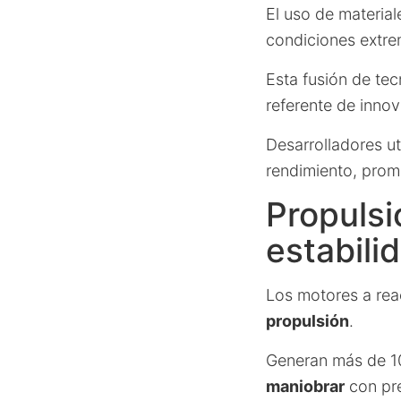
El uso de materia
condiciones extre
Esta fusión de te
referente de inno
Desarrolladores ut
rendimiento, prom
Propulsi
estabili
Los motores a rea
propulsión
.
Generan más de 
maniobrar
con pre