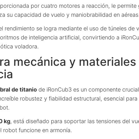
oporcionada por cuatro motores a reacción, le permite
iza su capacidad de vuelo y maniobrabilidad en aéreas
l rendimiento se logra mediante el uso de túneles de v
oritmos de inteligencia artificial, convirtiendo a iRon
bótica voladora.
ra mecánica y materiales 
cia
ral de titanio
de iRonCub3 es un componente crucial
creíble robustez y fiabilidad estructural, esencial para
bot.
0 kg
, está diseñado para soportar las tensiones del v
l robot funcione en armonía.