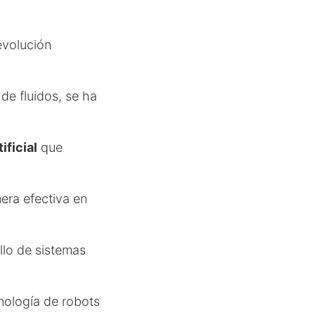
evolución
de fluidos, se ha
ificial
que
ra efectiva en
llo de sistemas
cnología de robots