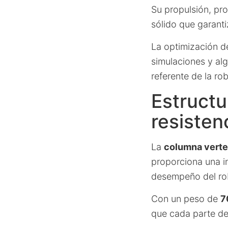
Su propulsión, pr
sólido que garant
La optimización de
simulaciones y alg
referente de la ro
Estructu
resisten
La
columna verteb
proporciona una in
desempeño del ro
Con un peso de
7
que cada parte de