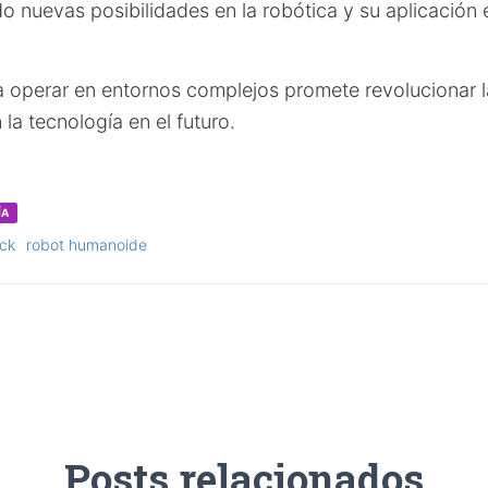
o nuevas posibilidades en la robótica y su aplicación 
 operar en entornos complejos promete revolucionar 
la tecnología en el futuro.
ÍA
ack
robot humanoide
Posts relacionados