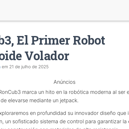
3, El Primer Robot
ide Volador
a
em
21 de julho de 2025
Anúncios
RonCub3 marca un hito en la robótica moderna al ser e
e elevarse mediante un jetpack.
 exploraremos en profundidad su innovador diseño que 
, un sofisticado sistema de control para garantizar la 