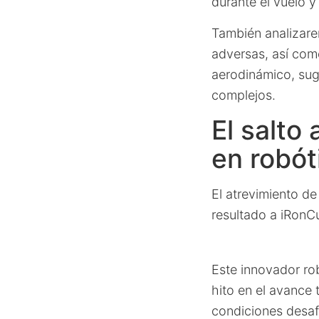
durante el vuelo y
También analizare
adversas, así com
aerodinámico, sugi
complejos.
El salto
en robót
El atrevimiento d
resultado a iRonC
Este innovador r
hito en el avance 
condiciones desaf