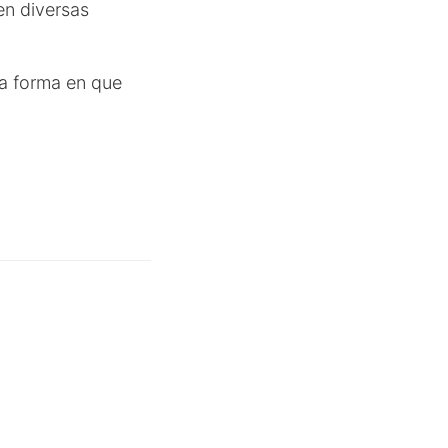
en diversas
la forma en que