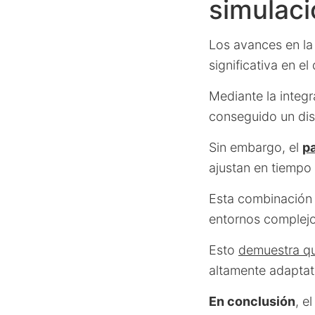
simulac
Los avances en l
significativa en e
Mediante la integr
conseguido un di
Sin embargo, el
pa
ajustan en tiempo r
Esta combinación
entornos complejo
Esto
demuestra q
altamente adaptati
En conclusión
, e