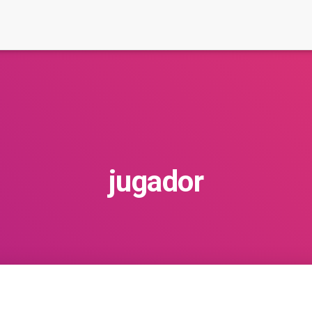
jugador