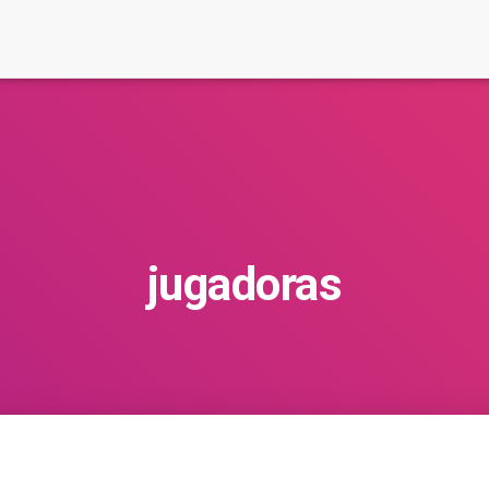
jugadoras