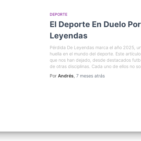
DEPORTE
El Deporte En Duelo Por
Leyendas
Pérdida De Leyendas marca el año 2025, un
huella en el mundo del deporte. Este artícul
que nos han dejado, desde destacados futb
de otras disciplinas. Cada uno de ellos no s
Por
Andrés
,
7 meses
atrás