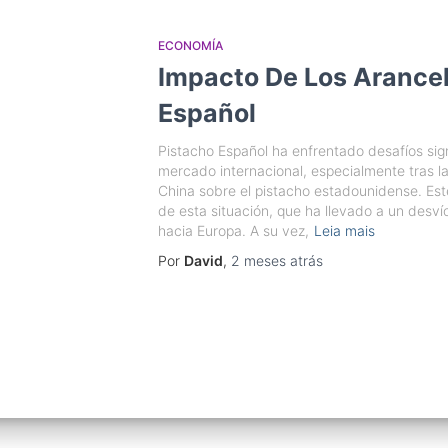
ECONOMÍA
Impacto De Los Arancel
Español
Pistacho Español ha enfrentado desafíos sign
mercado internacional, especialmente tras l
China sobre el pistacho estadounidense. Este
de esta situación, que ha llevado a un desv
hacia Europa. A su vez,
Leia mais
Por
David
,
2 meses
atrás