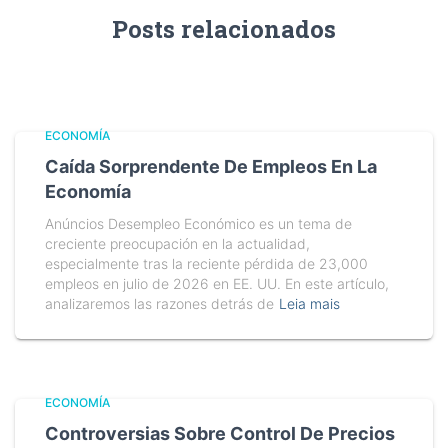
Posts relacionados
ECONOMÍA
Caída Sorprendente De Empleos En La
Economía
Anúncios Desempleo Económico es un tema de
creciente preocupación en la actualidad,
especialmente tras la reciente pérdida de 23,000
empleos en julio de 2026 en EE. UU. En este artículo,
analizaremos las razones detrás de
Leia mais
ECONOMÍA
Controversias Sobre Control De Precios