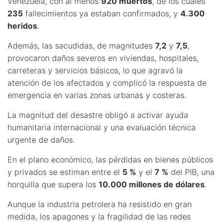
Venezuela, con al menos
920 muertos
, de los cuales
235
fallecimientos ya estaban confirmados, y
4.300
heridos
.
Además, las sacudidas, de magnitudes
7,2
y
7,5
,
provocaron daños severos en viviendas, hospitales,
carreteras y servicios básicos, lo que agravó la
atención de los afectados y complicó la respuesta de
emergencia en varias zonas urbanas y costeras.
La magnitud del desastre obligó a activar ayuda
humanitaria internacional y una evaluación técnica
urgente de daños.
En el plano económico, las pérdidas en bienes públicos
y privados se estiman entre el
5 %
y el
7 %
del PIB, una
horquilla que supera los
10.000 millones de dólares
.
Aunque la industria petrolera ha resistido en gran
medida, los apagones y la fragilidad de las redes