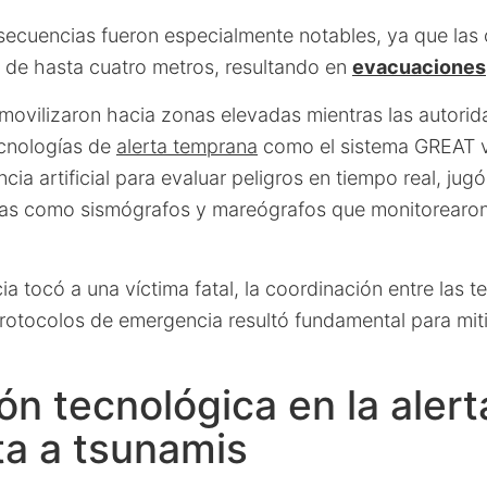
secuencias fueron especialmente notables, ya que las 
s de hasta cuatro metros, resultando en
evacuaciones
 movilizaron hacia zonas elevadas mientras las autori
cnologías de
alerta temprana
como el sistema GREAT v1
encia artificial para evaluar peligros en tiempo real, jug
tas como sismógrafos y mareógrafos que monitorearon
a tocó a una víctima fatal, la coordinación entre las t
rotocolos de emergencia resultó fundamental para mit
ón tecnológica en la alert
ta a tsunamis