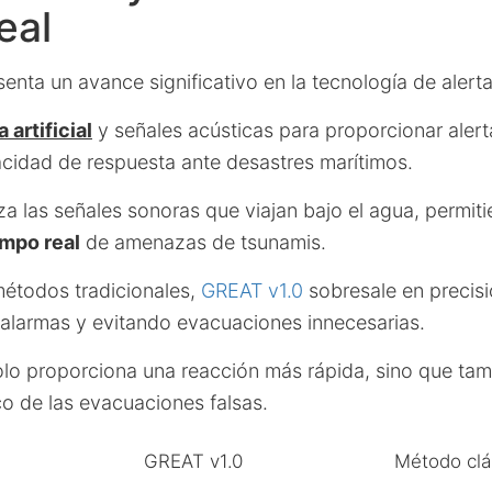
eal
enta un avance significativo en la tecnología de alert
 artificial
y señales acústicas para proporcionar alert
cidad de respuesta ante desastres marítimos.
za las señales sonoras que viajan bajo el agua, permit
empo real
de amenazas de tsunamis.
étodos tradicionales,
GREAT v1.0
sobresale en precisi
 alarmas y evitando evacuaciones innecesarias.
olo proporciona una reacción más rápida, sino que tam
 de las evacuaciones falsas.
GREAT v1.0
Método clá