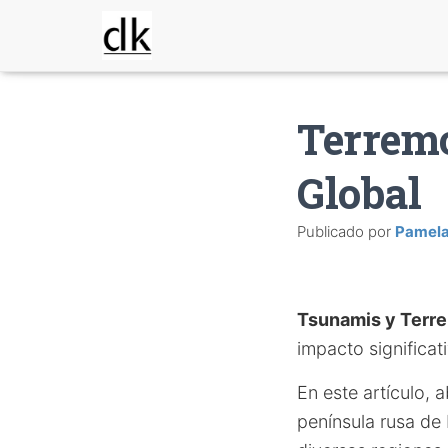
Terremo
Global
Publicado por
Pamel
Tsunamis y Terr
impacto significa
En este artículo, 
península rusa de