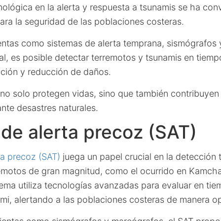
ológica en la alerta y respuesta a tsunamis se ha con
ara la seguridad de las poblaciones costeras.
entas como sistemas de alerta temprana, sismógrafos 
icial, es posible detectar terremotos y tsunamis en tiemp
ción y reducción de daños.
no solo protegen vidas, sino que también contribuyen a
nte desastres naturales.
de alerta precoz (SAT)
ta precoz (SAT)
juega un papel crucial en la detección
remotos de gran magnitud, como el ocurrido en Kamchat
ema utiliza tecnologías avanzadas para evaluar en tiem
i, alertando a las poblaciones costeras de manera o