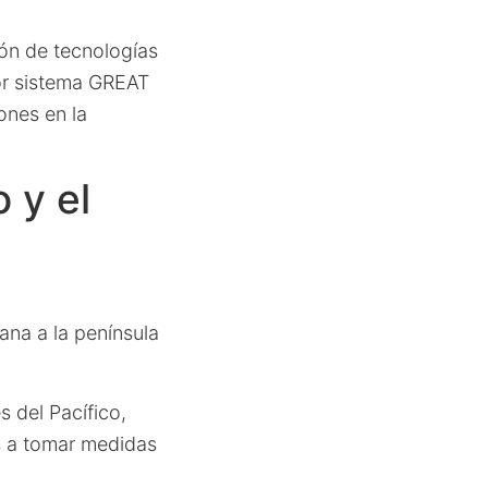
ón de tecnologías
dor sistema GREAT
ones en la
 y el
ana a la península
s del Pacífico,
es a tomar medidas