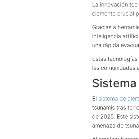
La innovación tecn
elemento crucial p
Gracias a herrami
inteligencia artif
una rápida evacua
Estas tecnologías 
las comunidades a
Sistema 
El
sistema de aler
tsunamis tras ter
de 2025. Este sist
amenaza de tsunam