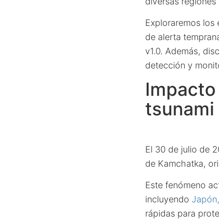
diversas regiones 
Exploraremos los 
de alerta tempran
v1.0. Además, disc
detección y monit
Impacto 
tsunami 
El 30 de julio de
de Kamchatka, ori
Este fenómeno ac
incluyendo
Japón,
rápidas para prot