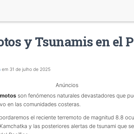
tos y Tsunamis en el P
a
em
31 de julho de 2025
Anúncios
emotos
son fenómenos naturales devastadores que pu
tivo en las comunidades costeras.
abordaremos el reciente terremoto de magnitud 8.8 ocu
 Kamchatka y las posteriores alertas de tsunami que se