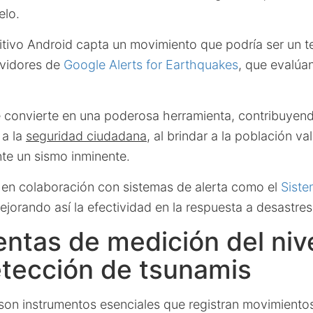
elo.
tivo Android capta un movimiento que podría ser un t
rvidores de
Google Alerts for Earthquakes
, que evalúa
e convierte en una poderosa herramienta, contribuyen
 a la
seguridad ciudadana
, al brindar a la población v
nte un sismo inminente.
en colaboración con sistemas de alerta como el
Siste
jorando así la efectividad en la respuesta a desastres
ntas de medición del nive
etección de tsunamis
son instrumentos esenciales que registran movimientos