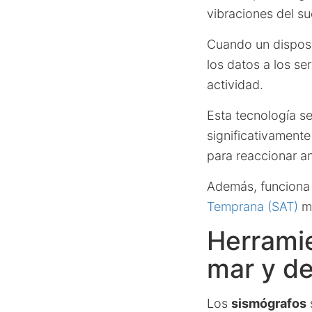
vibraciones del su
Cuando un disposi
los datos a los se
actividad.
Esta tecnología s
significativamente
para reaccionar a
Además, funciona 
Temprana (SAT)
me
Herramie
mar y d
Los
sismógrafos