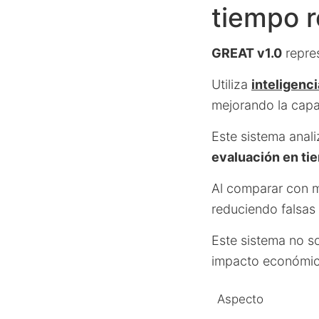
tiempo r
GREAT v1.0
repres
Utiliza
inteligencia
mejorando la capa
Este sistema anali
evaluación en ti
Al comparar con m
reduciendo falsas
Este sistema no s
impacto económico
Aspecto