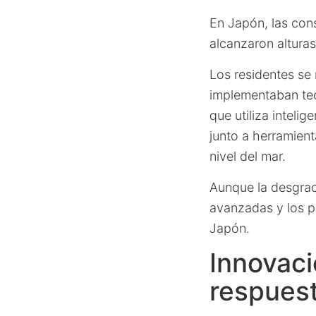
En Japón, las con
alcanzaron altura
Los residentes se
implementaban te
que utiliza intelig
junto a herramien
nivel del mar.
Aunque la desgraci
avanzadas y los p
Japón.
Innovaci
respues