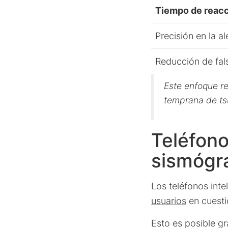
Tiempo de reac
Precisión en la al
Reducción de fal
Este enfoque re
temprana de ts
Teléfono
sismógr
Los teléfonos int
usuarios
en cuesti
Esto es posible gr