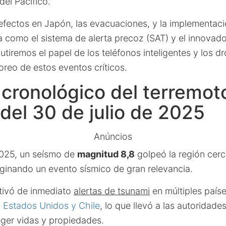
del Pacífico.
efectos en Japón, las evacuaciones, y la implementaci
a como el sistema de alerta precoz (SAT) y el innova
utiremos el papel de los teléfonos inteligentes y los dr
oreo de estos eventos críticos.
cronológico del terremoto
del 30 de julio de 2025
Anúncios
 2025, un seísmo de
magnitud 8,8
golpeó la región cerc
ginando un evento sísmico de gran relevancia.
tivó de inmediato
alertas de tsunami
en múltiples paíse
 Estados Unidos y Chile
, lo que llevó a las autoridad
eger vidas y propiedades.