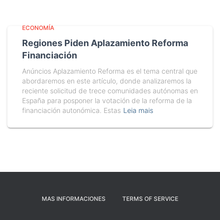
ECONOMÍA
Regiones Piden Aplazamiento Reforma
Financiación
Anúncios Aplazamiento Reforma es el tema central que
abordaremos en este artículo, donde analizaremos la
reciente solicitud de trece comunidades autónomas en
España para posponer la votación de la reforma de la
financiación autonómica. Estas
Leia mais
MAS INFORMACIONES
TERMS OF SERVICE