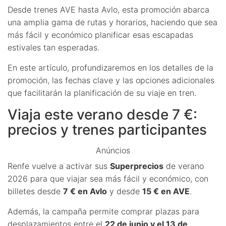
Desde trenes AVE hasta Avlo, esta promoción abarca
una amplia gama de rutas y horarios, haciendo que sea
más fácil y económico planificar esas escapadas
estivales tan esperadas.
En este artículo, profundizaremos en los detalles de la
promoción, las fechas clave y las opciones adicionales
que facilitarán la planificación de su viaje en tren.
Viaja este verano desde 7 €:
precios y trenes participantes
Anúncios
Renfe vuelve a activar sus
Superprecios
de verano
2026 para que viajar sea más fácil y económico, con
billetes desde
7 € en Avlo
y desde
15 € en AVE
.
Además, la campaña permite comprar plazas para
desplazamientos entre el
22 de junio y el 13 de