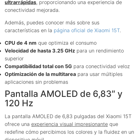
ultrarrápidas
, proporcionando una experiencia de
conectividad mejorada.
Además, puedes conocer más sobre sus
características en la
página oficial de Xiaomi 15T
.
CPU de 4 nm
que optimiza el consumo
Velocidad de hasta 3.25 GHz
para un rendimiento
superior
Compatibilidad total con 5G
para conectividad veloz
Optimización de la multitarea
para usar múltiples
aplicaciones sin problemas
Pantalla AMOLED de 6,83″ y
120 Hz
La pantalla AMOLED de 6,83 pulgadas del Xiaomi 15T
ofrece una
experiencia visual impresionante
que
redefine cómo percibimos los colores y la fluidez en un
dispositivo móvil.