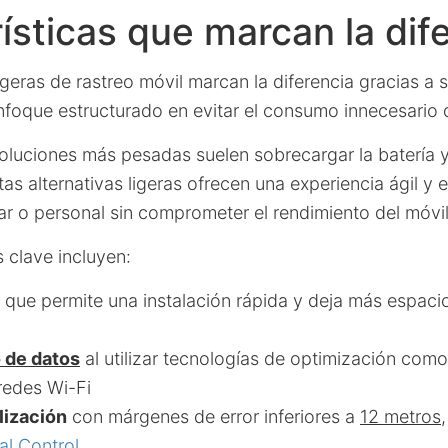
ísticas que marcan la dif
igeras de rastreo móvil marcan la diferencia gracias a s
nfoque estructurado en evitar el consumo innecesario 
soluciones más pesadas suelen sobrecargar la batería 
tas alternativas ligeras ofrecen una experiencia ágil y e
ar o personal sin comprometer el rendimiento del móvil
s clave incluyen:
que permite una instalación rápida y deja más espacio 
de datos
al utilizar tecnologías de optimización com
redes Wi-Fi
lización
con márgenes de error inferiores a
12 metros
al Control