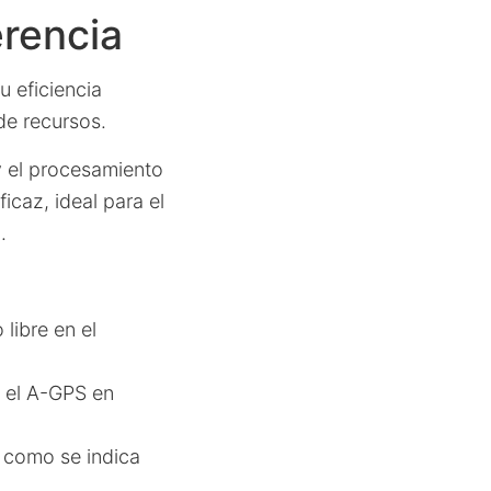
erencia
u eficiencia
de recursos.
y el procesamiento
ficaz, ideal para el
.
libre en el
o el A-GPS en
, como se indica