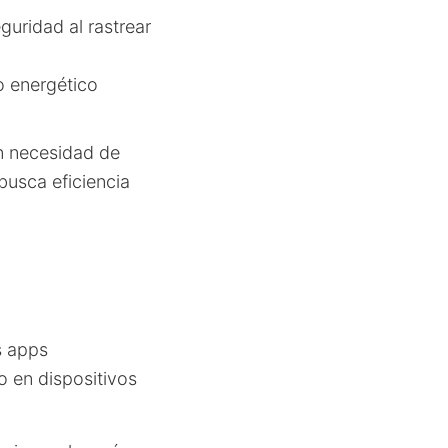
guridad al rastrear
o energético
n necesidad de
busca eficiencia
s apps
o en dispositivos