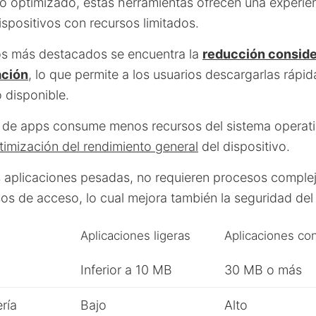
ño optimizado, estas herramientas ofrecen una experi
dispositivos con recursos limitados.
ios más destacados se encuentra la
reducción conside
ación
, lo que permite a los usuarios descargarlas rápi
 disponible.
 de apps consume menos recursos del sistema operati
timización del rendimiento general
del dispositivo.
as aplicaciones pesadas, no requieren procesos complej
sos de acceso, lo cual mejora también la seguridad del
Aplicaciones ligeras
Aplicaciones co
Inferior a 10 MB
30 MB o más
ría
Bajo
Alto