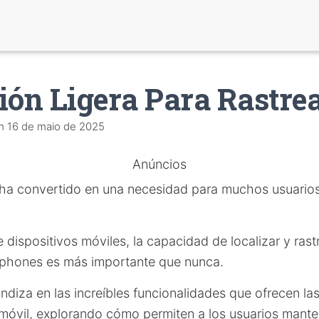
ión Ligera Para Rastre
m
16 de maio de 2025
Anúncios
ha convertido en una necesidad para muchos usuarios e
dispositivos móviles, la capacidad de localizar y rast
tphones es más importante que nunca.
undiza en las increíbles funcionalidades que ofrecen la
o móvil, explorando cómo permiten a los usuarios mante