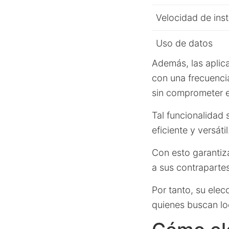
Velocidad de inst
Uso de datos
Además, las aplic
con una frecuencia
sin comprometer e
Tal funcionalidad
eficiente y versátil
Con esto garanti
a sus contrapartes
Por tanto, su ele
quienes buscan loc