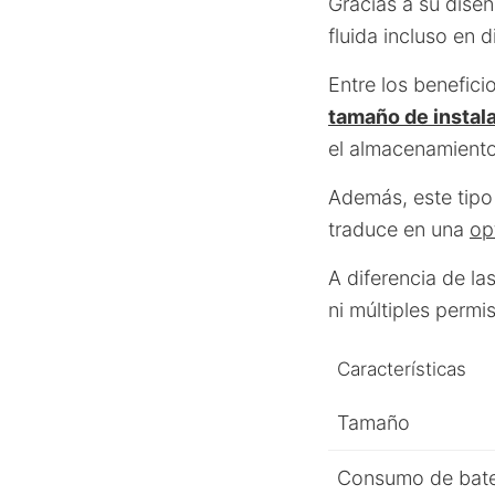
Gracias a su dise
fluida incluso en 
Entre los benefic
tamaño de instal
el almacenamiento
Además, este tipo
traduce en una
op
A diferencia de l
ni múltiples permi
Características
Tamaño
Consumo de bate