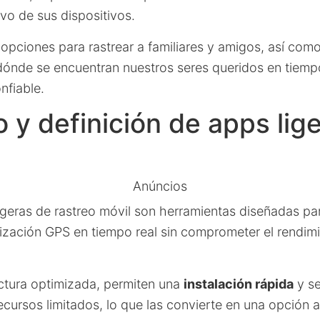
vo de sus dispositivos.
pciones para rastrear a familiares y amigos, así como 
dónde se encuentran nuestros seres queridos en tiempo
nfiable.
 y definición de apps lig
Anúncios
igeras de rastreo móvil son herramientas diseñadas pa
lización GPS en tiempo real sin comprometer el rendimi
uctura optimizada, permiten una
instalación rápida
y se
ecursos limitados, lo que las convierte en una opción 