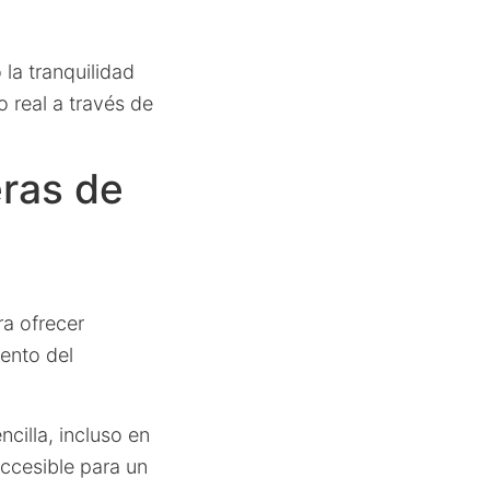
la tranquilidad
 real a través de
eras de
ra ofrecer
ento del
ncilla, incluso en
accesible para un