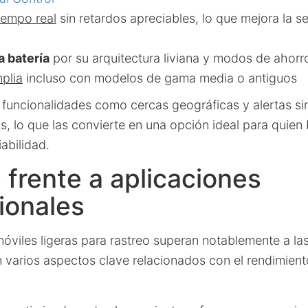
iempo real
sin retardos apreciables, lo que mejora la se
a batería
por su arquitectura liviana y modos de ahorr
plia
incluso con modelos de gama media o antiguos
funcionalidades como cercas geográficas y alertas si
, lo que las convierte en una opción ideal para quien 
iabilidad.
 frente a aplicaciones
ionales
móviles ligeras para rastreo superan notablemente a la
 varios aspectos clave relacionados con el rendimient