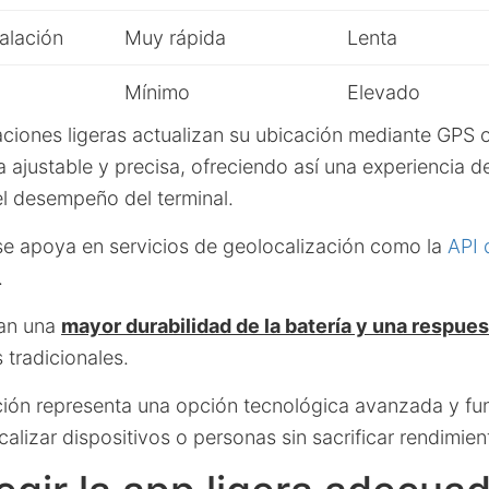
alación
Muy rápida
Lenta
Mínimo
Elevado
aciones ligeras actualizan su ubicación mediante GPS 
 ajustable y precisa, ofreciendo así una experiencia de
l desempeño del terminal.
 se apoya en servicios de geolocalización como la
API 
.
zan una
mayor durabilidad de la batería y una respues
 tradicionales.
cción representa una opción tecnológica avanzada y fu
alizar dispositivos o personas sin sacrificar rendimien