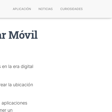
APLICACIÓN
NOTICIAS
CURIOSIDADES
ar Móvil
n la era digital
rear la ubicación
s aplicaciones
ner un