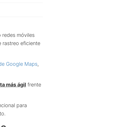
o redes móviles
 rastreo eficiente
de Google Maps
,
ta más ágil
frente
ncional para
to.