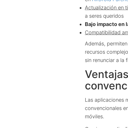
Actualización en t
a seres queridos
Bajo impacto en l
Compatibilidad am
Además, permiten 
recursos complejos
sin renunciar a la f
Ventajas
convenc
Las aplicaciones 
convencionales en
móviles.