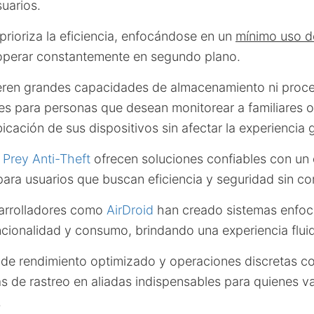
uarios.
prioriza la eficiencia, enfocándose en un
mínimo uso d
operar constantemente en segundo plano.
eren grandes capacidades de almacenamiento ni proce
les para personas que desean monitorear a familiares 
bicación de sus dispositivos sin afectar la experiencia 
o
Prey Anti-Theft
ofrecen soluciones confiables con un
 para usuarios que buscan eficiencia y seguridad sin co
sarrolladores como
AirDroid
han creado sistemas enfoc
uncionalidad y consumo, brindando una experiencia fluid
de rendimiento optimizado y operaciones discretas con
as de rastreo en aliadas indispensables para quienes va
.