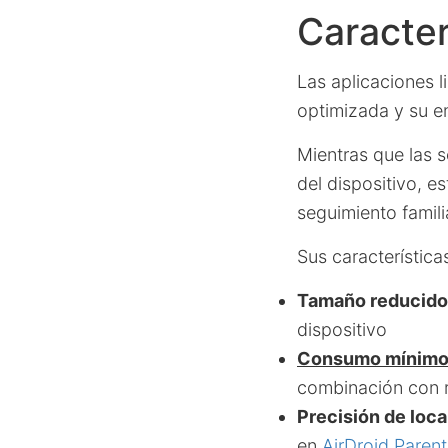
Caracter
Las aplicaciones l
optimizada y su e
Mientras que las 
del dispositivo, es
seguimiento famili
Sus característica
Tamaño reducido
dispositivo
Consumo mínimo 
combinación con 
Precisión de loca
en
AirDroid Parent