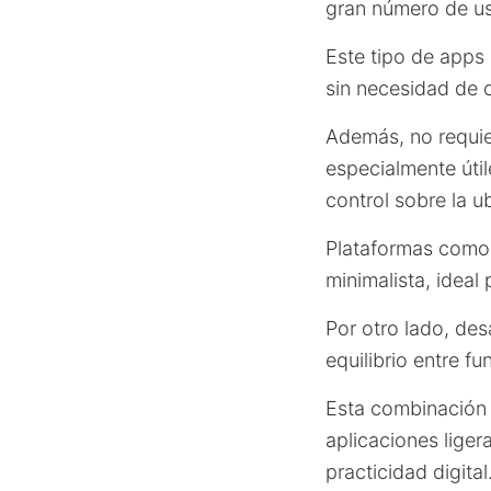
gran número de us
Este tipo de apps 
sin necesidad de 
Además, no requi
especialmente úti
control sobre la u
Plataformas com
minimalista, ideal
Por otro lado, de
equilibrio entre f
Esta combinación 
aplicaciones liger
practicidad digital