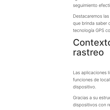
seguimiento efecti
Destacaremos las o
que brinda saber 
tecnología GPS co
Contexto
rastreo
Las aplicaciones l
funciones de loca
dispositivo.
Gracias a su estr
dispositivos con r