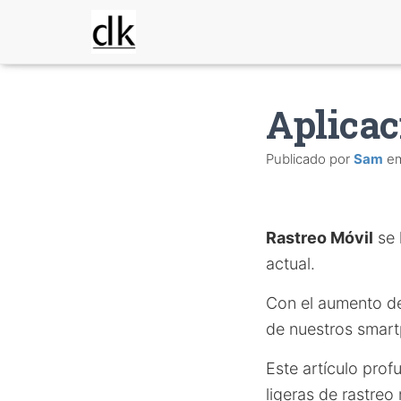
Aplicac
Publicado por
Sam
e
Rastreo Móvil
se 
actual.
Con el aumento de 
de nuestros smar
Este artículo prof
ligeras de rastre