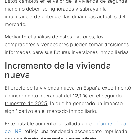
Estos cambios en el valor de la vivienda de segunda
mano no deben ser ignorados y subrayan la
importancia de entender las dinámicas actuales del
mercado.
Mediante el análisis de estos patrones, los
compradores y vendedores pueden tomar decisiones
informadas para sus futuras inversiones inmobiliarias.
Incremento de la vivienda
nueva
El precio de la vivienda nueva en España experimentó
un incremento interanual del
12,1 %
en el
segundo
trimestre de 2025
, lo que ha generado un impacto
significativo en el mercado inmobiliario.
Este notable aumento, detallado en el
informe oficial
del INE
, refleja una tendencia ascendente impulsada
por una
fuerte demanda
y
poca oferta
.