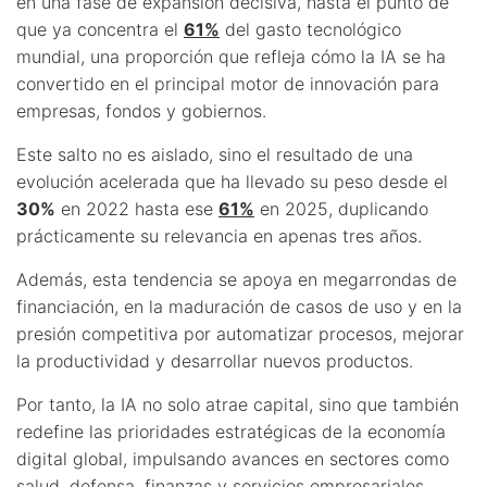
en una fase de expansión decisiva, hasta el punto de
que ya concentra el
61%
del gasto tecnológico
mundial, una proporción que refleja cómo la IA se ha
convertido en el principal motor de innovación para
empresas, fondos y gobiernos.
Este salto no es aislado, sino el resultado de una
evolución acelerada que ha llevado su peso desde el
30%
en 2022 hasta ese
61%
en 2025, duplicando
prácticamente su relevancia en apenas tres años.
Además, esta tendencia se apoya en megarrondas de
financiación, en la maduración de casos de uso y en la
presión competitiva por automatizar procesos, mejorar
la productividad y desarrollar nuevos productos.
Por tanto, la IA no solo atrae capital, sino que también
redefine las prioridades estratégicas de la economía
digital global, impulsando avances en sectores como
salud, defensa, finanzas y servicios empresariales.