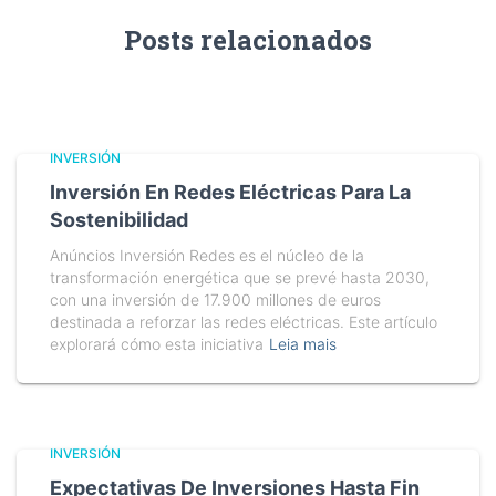
Posts relacionados
INVERSIÓN
Inversión En Redes Eléctricas Para La
Sostenibilidad
Anúncios Inversión Redes es el núcleo de la
transformación energética que se prevé hasta 2030,
con una inversión de 17.900 millones de euros
destinada a reforzar las redes eléctricas. Este artículo
explorará cómo esta iniciativa
Leia mais
INVERSIÓN
Expectativas De Inversiones Hasta Fin