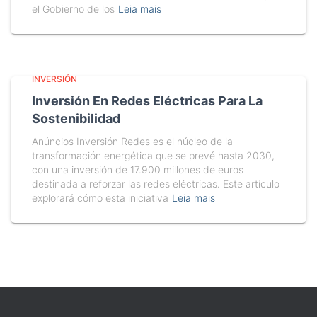
el Gobierno de los
Leia mais
INVERSIÓN
Inversión En Redes Eléctricas Para La
Sostenibilidad
Anúncios Inversión Redes es el núcleo de la
transformación energética que se prevé hasta 2030,
con una inversión de 17.900 millones de euros
destinada a reforzar las redes eléctricas. Este artículo
explorará cómo esta iniciativa
Leia mais