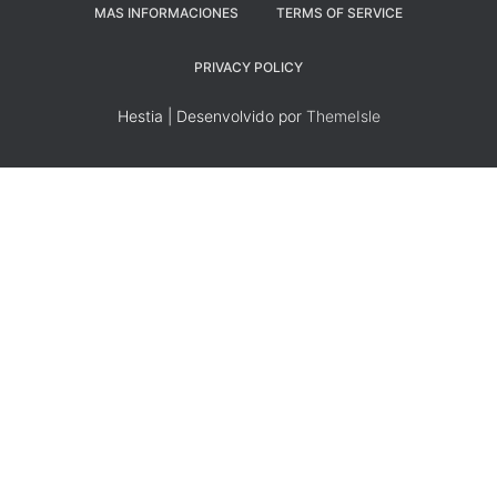
MAS INFORMACIONES
TERMS OF SERVICE
PRIVACY POLICY
Hestia | Desenvolvido por
ThemeIsle