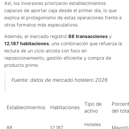
Así, los inversores priorizaron establecimientos
capaces de aportar caja desde el primer día, lo que
explica el protagonismo de estas operaciones frente a
otros formatos más especulativos.
Además, el mercado registró
88 transacciones
y
12.187 habitaciones
, una combinación que refuerza la
lectura de un ciclo alcista con foco en
reposicionamiento, gestión eficiente y compra de
producto prime.
Fuente: datos de mercado hotelero 2026
Tipo de
Porcent
Establecimientos
Habitaciones
activo
del tota
Hoteles
88
12.187
Mayorit