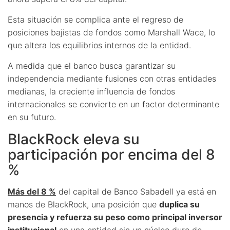
Esta situación se complica ante el regreso de
posiciones bajistas de fondos como Marshall Wace, lo
que altera los equilibrios internos de la entidad.
A medida que el banco busca garantizar su
independencia mediante fusiones con otras entidades
medianas, la creciente influencia de fondos
internacionales se convierte en un factor determinante
en su futuro.
BlackRock eleva su
participación por encima del 8
%
Más del 8 %
del capital de Banco Sabadell ya está en
manos de BlackRock, una posición que
duplica su
presencia y refuerza su peso como principal inversor
institucional
en una entidad sin un núcleo duro de