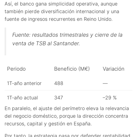
Así, el banco gana simplicidad operativa, aunque
también pierde diversificación internacional y una
fuente de ingresos recurrentes en Reino Unido.
Fuente: resultados trimestrales y cierre de la
venta de TSB al Santander.
Periodo
Beneficio (M€)
Variación
1T-año anterior
488
—
1T-año actual
347
–29 %
En paralelo, el ajuste del perímetro eleva la relevancia
del negocio doméstico, porque la dirección concentra
recursos, capital y gestión en España.
Por tanto, la estrategia pasa por defender rentabilidad,