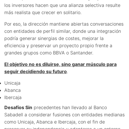
los inversores hacen que una alianza selectiva resulte
más realista que crecer en solitario.
Por eso, la dirección mantiene abiertas conversaciones
con entidades de perfil similar, donde una integración
podría generar sinergias de costes, mejorar la
eficiencia y preservar un proyecto propio frente a
grandes grupos como BBVA o Santander.
El objetivo no es diluirse, sino ganar músculo para
seguir decidiendo su futuro
.
Unicaja
Abanca
Ibercaja
Desafíos Sin
precedentes han llevado al Banco
Sabadell a considerar fusiones con entidades medianas
como Unicaja, Abanca e Ibercaja, con el fin de
preservar su independencia y adaptarse a un entorno