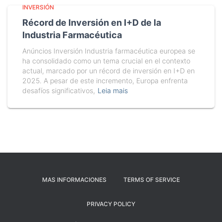
INVERSIÓN
Récord de Inversión en I+D de la
Industria Farmacéutica
Anúncios Inversión Industria farmacéutica europea se
ha consolidado como un tema crucial en el contexto
actual, marcado por un récord de inversión en I+D en
2025. A pesar de este incremento, Europa enfrenta
desafíos significativos,
Leia mais
MAS INFORMACIONES
TERMS OF SERVICE
PRIVACY POLICY