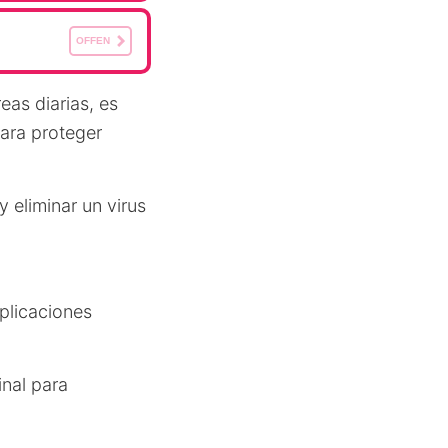
OFFEN
as diarias, es
ara proteger
 eliminar un virus
aplicaciones
nal para