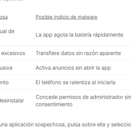
osa
Posible indicio de malware
ual de
La app agota la batería rápidamente
 excesivos
Transfiere datos sin razón aparente
rusiva
Activa anuncios sin abrir la app
ento
El teléfono se ralentiza al iniciarla
Concede permisos de administrador si
esinstalar
consentimiento
na aplicación sospechosa, pulsa sobre ella y selecci