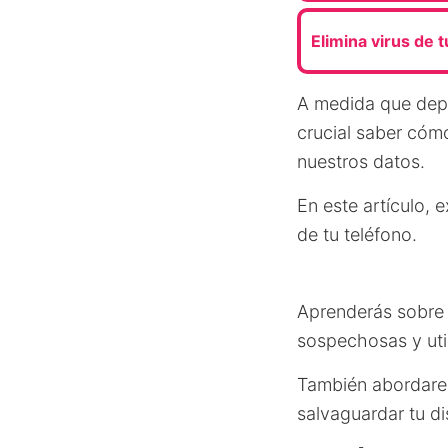
Elimina virus de t
A medida que depe
crucial saber cóm
nuestros datos.
En este artículo, 
de tu teléfono.
Aprenderás sobre l
sospechosas y util
También abordarem
salvaguardar tu di