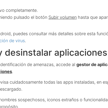
ivo completamente.
niendo pulsado el botón
Subir volumen
hasta que apare
droid, puedes consultar más detalles sobre esta funció
ción de virus
.
y desinstalar aplicacione
identificación de amenazas, accede al
gestor de apli
ciones
.
evisa cuidadosamente todas las apps instaladas, en es
descargado.
 nombres sospechosos, iconos extraños o funcionalid
propósito.