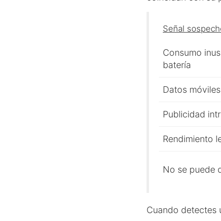
Señal sospech
Consumo inus
batería
Datos móviles
Publicidad int
Rendimiento l
No se puede d
Cuando detectes u