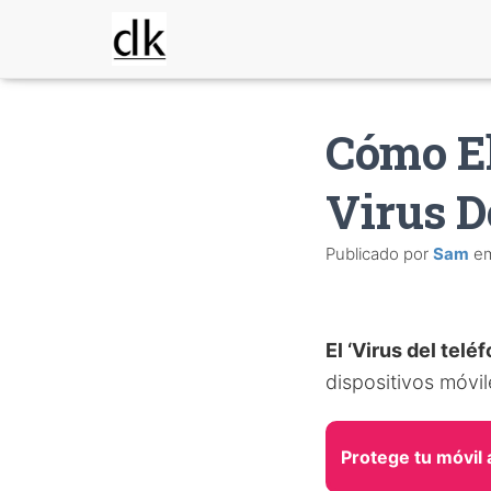
Cómo El
Virus D
Publicado por
Sam
e
El ‘Virus del telé
dispositivos móvil
Protege tu móvil