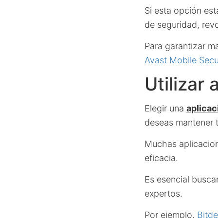
Si esta opción es
de seguridad, revo
Para garantizar m
Avast Mobile Secu
Utilizar
Elegir una
aplicac
deseas mantener t
Muchas aplicacion
eficacia.
Es esencial busca
expertos.
Por ejemplo,
Bitde