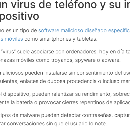
n virus de teléfono y su 
spositivo
no es un tipo de
software malicioso diseñado específi
os móviles
como smartphones y tabletas.
“virus” suele asociarse con ordenadores, hoy en día ta
enazas móviles como troyanos, spyware o adware.
aliciosos pueden instalarse sin consentimiento del usu
dulentas, enlaces de dudosa procedencia o incluso me
 dispositivo, pueden ralentizar su rendimiento, sobreca
te la batería o provocar cierres repentinos de aplica
ipos de malware pueden detectar contraseñas, captur
rar conversaciones sin que el usuario lo note.