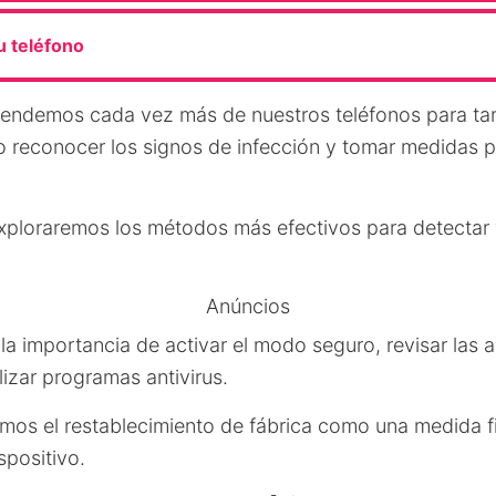
u teléfono
ndemos cada vez más de nuestros teléfonos para tare
o reconocer los signos de infección y tomar medidas p
exploraremos los métodos más efectivos para detectar y
Anúncios
a importancia de activar el modo seguro, revisar las 
izar programas antivirus.
os el restablecimiento de fábrica como una medida fi
spositivo.