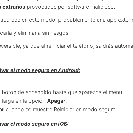
 extraños
provocados por software malicioso.
saparece en este modo, probablemente una app extern
carla y eliminarla sin riesgos.
versible, ya que al reiniciar el teléfono, saldrás autom
ivar el modo seguro en Android:
 botón de encendido hasta que aparezca el menú.
 larga en la opción
Apagar
.
ar
cuando se muestre
Reiniciar en modo seguro
.
ivar el modo seguro en iOS: