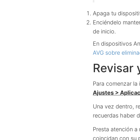
Apaga tu disposit
Enciéndelo mante
de inicio.
En dispositivos An
AVG sobre elimina
Revisar 
Para comenzar la 
Ajustes > Aplica
Una vez dentro, r
recuerdas haber 
Presta atención a
coincidan con su 