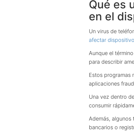
Qué es u
en el di
Un virus de teléfo
afectar dispositiv
Aunque el término 
para describir am
Estos programas m
aplicaciones frau
Una vez dentro del
consumir rápidamen
Además, algunos t
bancarios o regist