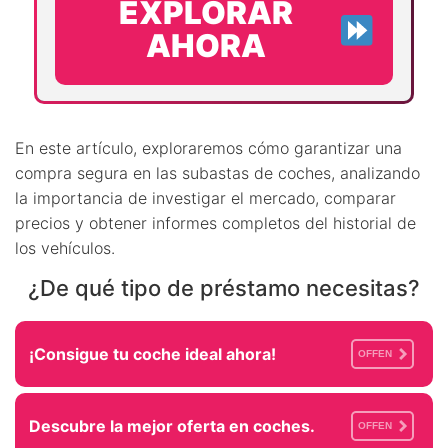
EXPLORAR
AHORA
En este artículo, exploraremos cómo garantizar una
compra segura en las subastas de coches, analizando
la importancia de investigar el mercado, comparar
precios y obtener informes completos del historial de
los vehículos.
¿De qué tipo de préstamo necesitas?
¡Consigue tu coche ideal ahora!
OFFEN
Descubre la mejor oferta en coches.
OFFEN