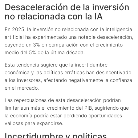
Desaceleración de la inversión
no relacionada con la IA
En 2025, la inversión no relacionada con la inteligencia
artificial ha experimentado una notable desaceleración,
cayendo un 3% en comparación con el crecimiento
medio del 5% de la última década.
Esta tendencia sugiere que la incertidumbre
económica y las políticas erráticas han desincentivado
a los inversores, afectando negativamente la confianza
en el mercado.
Las repercusiones de esta desaceleración podrían
limitar aún más el crecimiento del PIB, sugiriendo que
la economía podría estar perdiendo oportunidades
valiosas para expandirse.
Incertidumbre y políticas