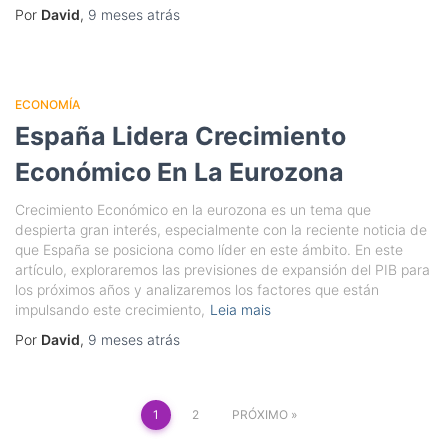
Por
David
,
9 meses
atrás
ECONOMÍA
España Lidera Crecimiento
Económico En La Eurozona
Crecimiento Económico en la eurozona es un tema que
despierta gran interés, especialmente con la reciente noticia de
que España se posiciona como líder en este ámbito. En este
artículo, exploraremos las previsiones de expansión del PIB para
los próximos años y analizaremos los factores que están
impulsando este crecimiento,
Leia mais
Por
David
,
9 meses
atrás
Paginação
1
2
PRÓXIMO
de