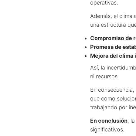
operativas.
Además, el clima d
una estructura qu
Compromiso de re
Promesa de estab
Mejora del clima 
Así, la incertidum
ni recursos.
En consecuencia, 
que como solucion
trabajando por ine
En conclusión
, l
significativos.