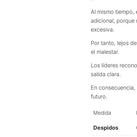
Al mismo tiempo, 
adicional, porque
excesiva.
Por tanto, lejos d
el malestar.
Los líderes recono
salida clara.
En consecuencia, p
futuro.
Medida
Despidos