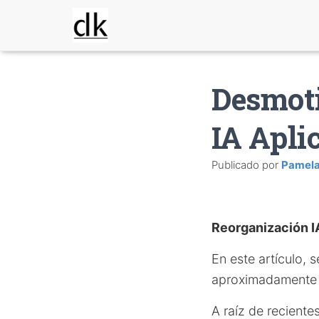
Desmoti
IA Apli
Publicado por
Pamel
Reorganización I
En este artículo, 
aproximadamente 
A raíz de reciente