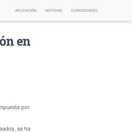
APLICACIÓN
NOTICIAS
CURIOSIDADES
ón en
compuesta por
leados, se ha