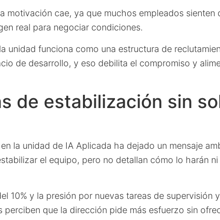
la motivación cae, ya que muchos empleados sienten
gen real para negociar condiciones.
 la unidad funciona como una estructura de reclutamie
o de desarrollo, y eso debilita el compromiso y alimen
 de estabilización sin so
 en la unidad de IA Aplicada ha dejado un mensaje am
stabilizar el equipo, pero no detallan cómo lo harán ni
del 10% y la presión por nuevas tareas de supervisión y 
 perciben que la dirección pide más esfuerzo sin ofre