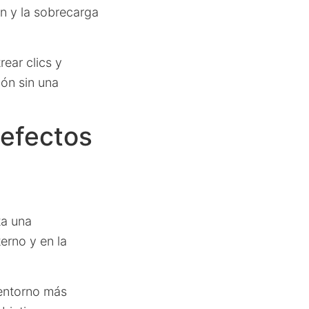
ón y la sobrecarga
rear clics y
ión sin una
 efectos
ta una
erno y en la
 entorno más