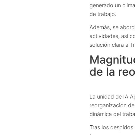
generado un clima 
de trabajo.
Además, se abordará
actividades, así c
solución clara al h
Magnitud
de la re
La unidad de IA A
reorganización de 
dinámica del traba
Tras los despidos