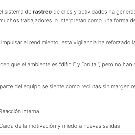
el sistema de
rastreo
de clics y actividades ha gener
 muchos trabajadores lo interpretan como una forma d
e impulsar el rendimiento, esta vigilancia ha reforzado 
cen que el ambiente es “difícil” y “brutal”, pero no han
arte del equipo se siente como reclutas sin margen re
Reacción interna
Caída de la motivación y miedo a nuevas salidas