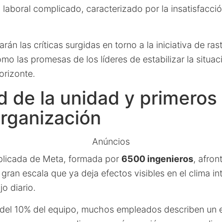
laboral complicado, caracterizado por la insatisfacci
n las críticas surgidas en torno a la iniciativa de rast
omo las promesas de los líderes de estabilizar la situac
orizonte.
 de la unidad y primeros
organización
Anúncios
plicada de Meta, formada por
6500 ingenieros
, afron
gran escala que ya deja efectos visibles en el clima int
jo diario.
 del 10% del equipo, muchos empleados describen un