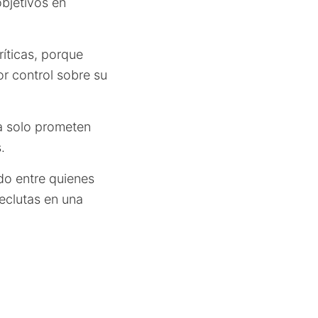
bjetivos en
ríticas, porque
r control sobre su
a solo prometen
.
odo entre quienes
reclutas en una