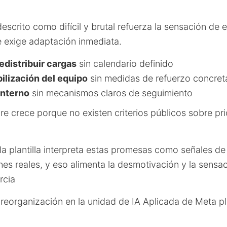
escrito como difícil y brutal refuerza la sensación de 
e exige adaptación inmediata.
distribuir cargas
sin calendario definido
ilización del equipo
sin medidas de refuerzo concret
interno
sin mecanismos claros de seguimiento
bre crece porque no existen criterios públicos sobre pr
la plantilla interpreta estas promesas como señales d
es reales, y eso alimenta la desmotivación y la sensac
rcia
a reorganización en la unidad de IA Aplicada de Meta p