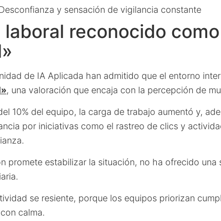
Desconfianza y sensación de vigilancia constante
 laboral reconocido como 
l»
unidad de IA Aplicada han admitido que el entorno inte
l»
, una valoración que encaja con la percepción de mu
del 10% del equipo, la carga de trabajo aumentó y, ade
ancia por iniciativas como el rastreo de clics y activid
ianza.
n promete estabilizar la situación, no ha ofrecido una 
iaria.
ctividad se resiente, porque los equipos priorizan cump
 con calma.