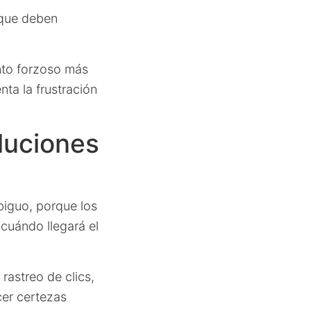
 que deben
nto forzoso más
ta la frustración
luciones
biguo, porque los
 cuándo llegará el
rastreo de clics,
cer certezas