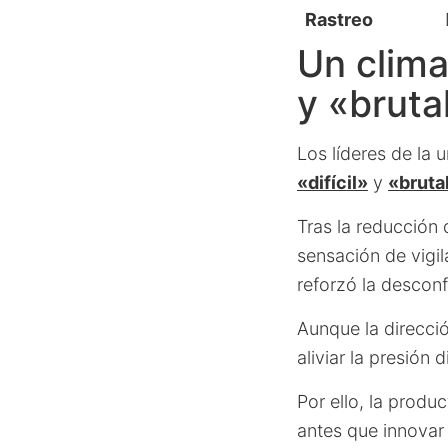
Rastreo
Un clima
y «bruta
Los líderes de la 
«difícil»
y
«bruta
Tras la reducción 
sensación de vigil
reforzó la desconf
Aunque la direcció
aliviar la presión d
Por ello, la produ
antes que innovar