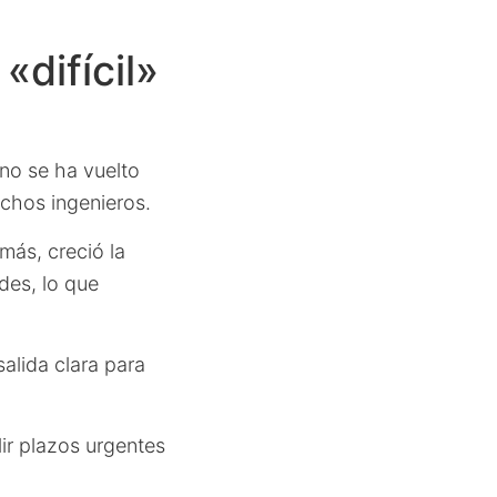
«difícil»
rno se ha vuelto
chos ingenieros.
más, creció la
ades, lo que
salida clara para
lir plazos urgentes