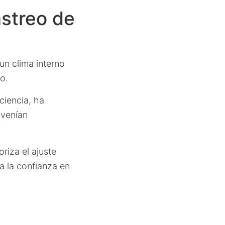
astreo de
un clima interno
o.
ciencia, ha
 venían
riza el ajuste
ta la confianza en