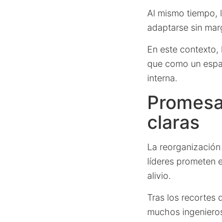
Al mismo tiempo, 
adaptarse sin mar
En este contexto,
que como un espaci
interna.
Promesas
claras
La reorganización
líderes prometen e
alivio.
Tras los recortes 
muchos ingenieros