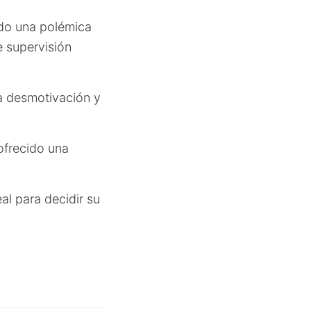
ado una polémica
e supervisión
la desmotivación y
 ofrecido una
al para decidir su