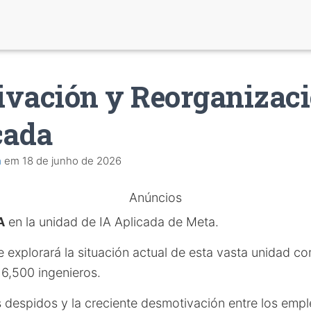
vación y Reorganizaci
cada
a
em
18 de junho de 2026
Anúncios
A
en la unidad de IA Aplicada de Meta.
se explorará la situación actual de esta vasta unidad 
6,500 ingenieros.
s despidos y la creciente desmotivación entre los emp