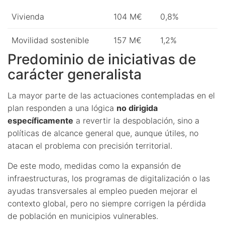
Vivienda
104 M€
0,8%
Movilidad sostenible
157 M€
1,2%
Predominio de iniciativas de
carácter generalista
La mayor parte de las actuaciones contempladas en el
plan responden a una lógica
no dirigida
específicamente
a revertir la despoblación, sino a
políticas de alcance general que, aunque útiles, no
atacan el problema con precisión territorial.
De este modo, medidas como la expansión de
infraestructuras, los programas de digitalización o las
ayudas transversales al empleo pueden mejorar el
contexto global, pero no siempre corrigen la pérdida
de población en municipios vulnerables.