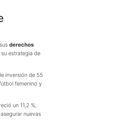
e
sus
derechos
su estrategia de
de inversión de 55
fútbol femenino y
eció un 11,2 %,
y asegurar nuevas