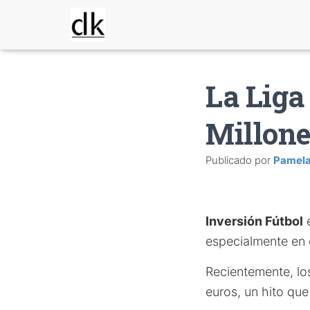
La Liga
Millone
Publicado por
Pamel
Inversión Fútbol
e
especialmente en e
Recientemente, lo
euros, un hito que