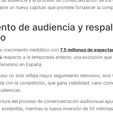
 de audiencia y el proceso de comercialización de los
abre un nuevo capítulo que promete fortalecer la compe
nto de audiencia y respa
co
su crecimiento mediático con
7,5 millones de especta
%
respecto a la temporada anterior, una evolución que 
 femenino en España.
lso no solo refleja mayor seguimiento televisivo, sino
da con la competición, que gana visibilidad, valor com
audiencias.
ertura del proceso de comercialización audiovisual ap
sostenible, mientras la nueva inversión de 55 millones