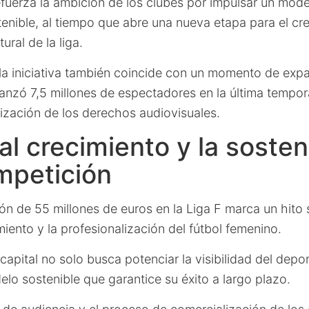
efuerza la ambición de los clubes por impulsar un mode
enible, al tiempo que abre una nueva etapa para el cr
ural de la liga.
 la iniciativa también coincide con un momento de expa
anzó 7,5 millones de espectadores en la última tempor
ización de los derechos audiovisuales.
al crecimiento y la sosten
mpetición
ión de 55 millones de euros en la Liga F marca un hito s
iento y la profesionalización del fútbol femenino.
capital no solo busca potenciar la visibilidad del depo
lo sostenible que garantice su éxito a largo plazo.