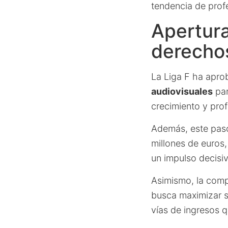
tendencia de profe
Apertura
derechos
La Liga F ha apro
audiovisuales
par
crecimiento y prof
Además, este paso 
millones de euros
un impulso decisi
Asimismo, la comp
busca maximizar s
vías de ingresos 