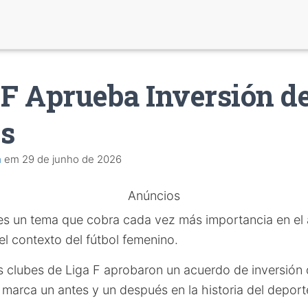
 F Aprueba Inversión de
s
a
em
29 de junho de 2026
Anúncios
s un tema que cobra cada vez más importancia en el 
l contexto del fútbol femenino.
s clubes de Liga F aprobaron un acuerdo de inversión 
 marca un antes y un después en la historia del deport