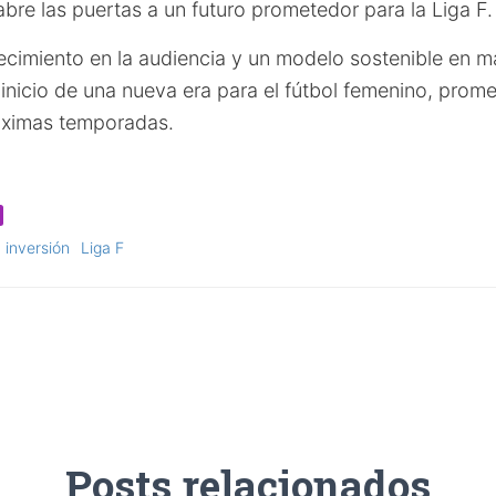
bre las puertas a un futuro prometedor para la Liga F.
ecimiento en la audiencia y un modelo sostenible en m
l inicio de una nueva era para el fútbol femenino, pro
róximas temporadas.
inversión
Liga F
Posts relacionados