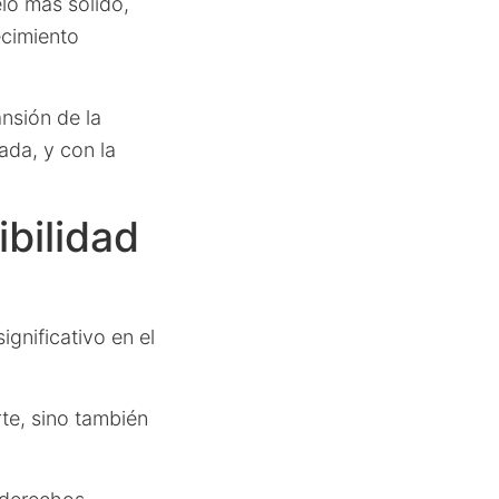
lo más sólido,
ecimiento
nsión de la
ada, y con la
ibilidad
ignificativo en el
rte, sino también