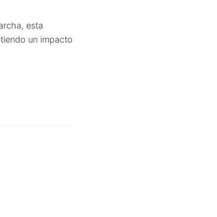
archa, esta
metiendo un impacto