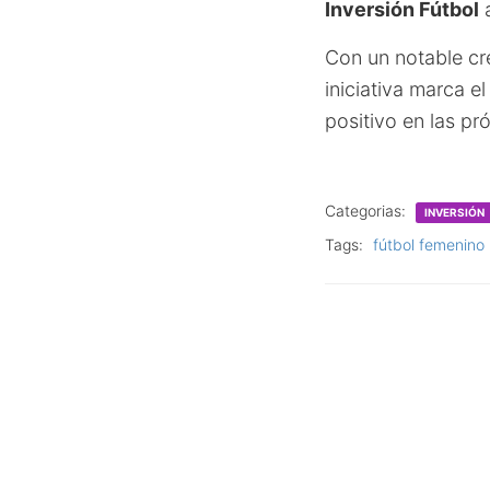
Inversión Fútbol
a
Con un notable cr
iniciativa marca e
positivo en las p
Categorias:
INVERSIÓN
Tags:
fútbol femenino