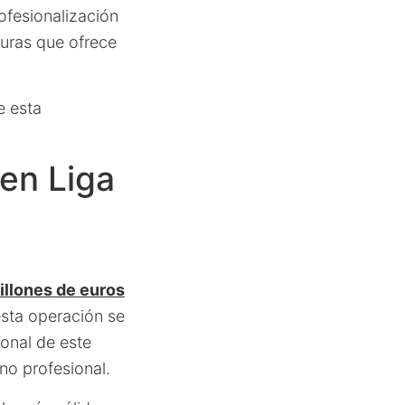
ofesionalización
turas que ofrece
e esta
 en Liga
illones de euros
esta operación se
onal de este
no profesional.