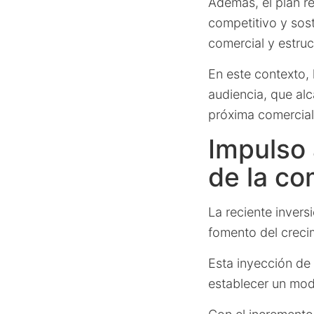
Además, el plan r
competitivo y sost
comercial y estruct
En este contexto,
audiencia, que alc
próxima comercial
Impulso 
de la co
La reciente invers
fomento del crecim
Esta inyección de 
establecer un mode