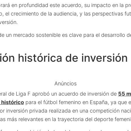
orará en profundidad este acuerdo, su impacto en la pr
o, el crecimiento de la audiencia, y las perspectivas fu
versión.
e un mercado sostenible es clave para el desarrollo d
ón histórica de inversión
Anúncios
al de Liga F aprobó un acuerdo de inversión de
55 m
 histórico
para el fútbol femenino en España, ya que 
or inversión privada realizada en una competición naci
as más relevantes en la trayectoria del deporte femeni