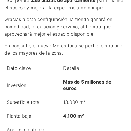
incorporará
235 plazas de aparcamiento
para facilitar
el acceso y mejorar la experiencia de compra.
Gracias a esta configuración, la tienda ganará en
comodidad, circulación y servicio, al tiempo que
aprovechará mejor el espacio disponible.
En conjunto, el nuevo Mercadona se perfila como uno
de los mayores de la zona.
Dato clave
Detalle
Más de 5 millones de
Inversión
euros
Superficie total
13.000 m²
Planta baja
4.100 m²
Aparcamiento en