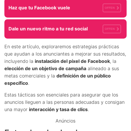
Haz que tu Facebook vuele
OFFEN
Dale un nuevo ritmo a tu red social
OFFEN
En este artículo, exploraremos estrategias prácticas
que ayudan a los anunciantes a mejorar sus resultados,
incluyendo la
instalación del píxel de Facebook
, la
elección de un objetivo de campaña
alineado a sus
metas comerciales y la
definición de un público
específico
.
Estas tácticas son esenciales para asegurar que los
anuncios lleguen a las personas adecuadas y consigan
una mayor
interacción y tasa de clics
.
Anúncios