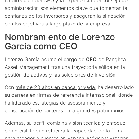
La dirección del CEO y la experiencia del consejo de
administración son elementos clave que fomentan la
confianza de los inversores y aseguran la alineación
con los objetivos a largo plazo de la empresa.
Nombramiento de Lorenzo
García como CEO
Lorenzo García asume el cargo de
CEO
de Panghea
Asset Management tras una trayectoria sólida en la
gestión de activos y las soluciones de inversión.
Con
más de 20 años en banca privada
, ha desarrollado
su carrera en firmas de referencia internacional, donde
ha liderado estrategias de asesoramiento y
construcción de carteras para grandes patrimonios.
Además, su perfil combina visión técnica y enfoque
comercial, lo que refuerza la capacidad de la firma
para atender a clientes en España, México y Estados