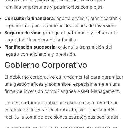
familias empresarias y patrimonios complejos.
Consultoría financiera
: aporta análisis, planificación y
seguimiento para optimizar decisiones de inversión.
Seguros de vida
: protege el patrimonio y refuerza la
seguridad financiera de la familia.
Planificación sucesoria
: ordena la transmisión del
legado con eficiencia y previsión.
Gobierno Corporativo
El gobierno corporativo es fundamental para garantizar
una gestión eficaz y sostenible, especialmente en una
firma de inversión como Panghea Asset Management.
Una estructura de gobierno sólida no solo permite un
crecimiento internacional robusto, sino que también
facilita la toma de decisiones estratégicas acertadas.