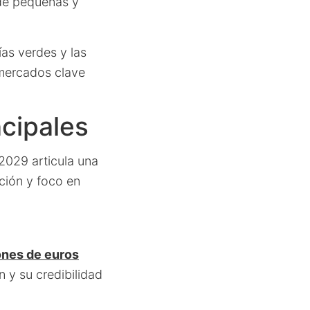
 de pequeñas y
ías verdes y las
 mercados clave
ncipales
2029 articula una
ción y foco en
ones de euros
n y su credibilidad