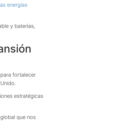
as energías
ble y baterías,
pansión
para fortalecer
 Unido.
ciones estratégicas
 global que nos