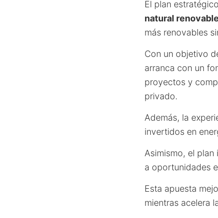
El plan estratégi
natural renovabl
más renovables si
Con un objetivo d
arranca con un f
proyectos y compr
privado.
Además, la exper
invertidos en ener
Asimismo, el plan
a oportunidades en
Esta apuesta mejor
mientras acelera l