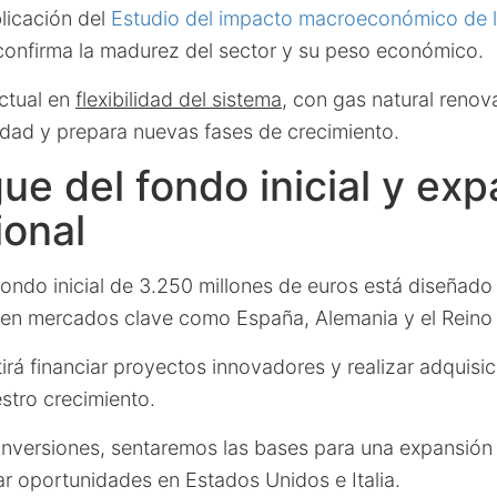
blicación del
Estudio del impacto macroeconómico de l
onfirma la madurez del sector y su peso económico.
ctual en
flexibilidad del sistema
, con gas natural renova
lidad y prepara nuevas fases de crecimiento.
ue del fondo inicial y ex
ional
fondo inicial de 3.250 millones de euros está diseñado 
 en mercados clave como España, Alemania y el Reino
tirá financiar proyectos innovadores y realizar adquisi
stro crecimiento.
 inversiones, sentaremos las bases para una expansión
r oportunidades en Estados Unidos e Italia.