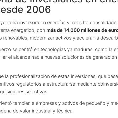
desde 2006
ayectoria inversora en energías verdes ha consolidad
stema energético, con
más de 14.000 millones de eur
s renovables, modernizar activos y acelerar la descar
sfuerzo se centró en tecnologías ya maduras, como la eól
iar el alcance hacia nuevas soluciones de generación 
e la profesionalización de estas inversiones, que pas
ntivos regulatorios a estructurarse mediante coinversi
uisiciones selectivas.
e orientó también a empresas y activos de pequeño y m
adena de valor industrial y técnica.