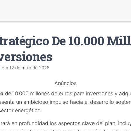
tratégico De 10.000 Mil
versiones
a
em
12 de maio de 2026
Anúncios
co
de 10.000 millones de euros para inversiones y adqu
senta un ambicioso impulso hacia el desarrollo sosteni
sector energético.
orará en profundidad los aspectos clave del plan, incl