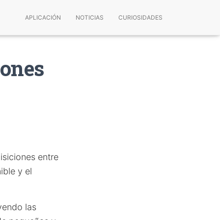
APLICACIÓN
NOTICIAS
CURIOSIDADES
lones
isiciones entre
ble y el
uyendo las