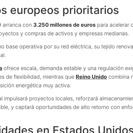
 europeos prioritarios
9 arranca con
3.250 millones de euros
para acelerar 
royectos y compras de activos y empresas medianas.
 base operativa por su red eléctrica, su tejido renova
al.
a
ofrece escala, demanda estable y una regulación ex
s de flexibilidad, mientras que
Reino Unido
combina 
nsición energética muy activa.
icial impulsará proyectos locales, reforzará almacenamie
ble, y captará oportunidades de alto retorno con enfo
dades en Estados Unidos 