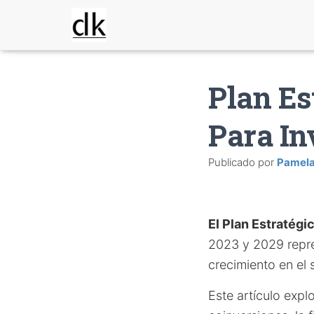
Plan Es
Para In
Publicado por
Pamel
El Plan Estratégi
2023 y 2029 repre
crecimiento en el 
Este artículo expl