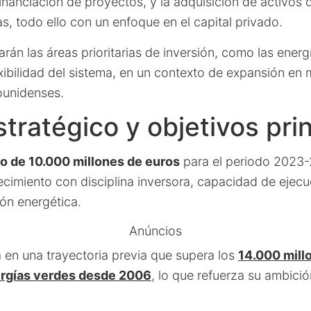
financiación de proyectos, y la adquisición de activos
, todo ello con un enfoque en el capital privado.
rán las áreas prioritarias de inversión, como las energ
exibilidad del sistema, en un contexto de expansión en
ounidenses.
tratégico y objetivos pri
co de 10.000 millones de euros
para el periodo 2023-
ecimiento con disciplina inversora, capacidad de ejecu
ión energética.
Anúncios
en una trayectoria previa que supera los
14.000 mill
ergías verdes desde 2006
, lo que refuerza su ambició