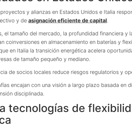
 proyectos y alianzas en Estados Unidos e Italia respo
lectivo y de
asignación eficiente de capital
.
, el tamaño del mercado, la profundidad financiera y 
tan coinversiones en almacenamiento en baterías y flexi
que en Italia la transición energética acelera oportuni
resas de tamaño pequeño y mediano.
ia de socios locales reduce riesgos regulatorios y op
ías encajan con una visión a largo plazo basada en di
sión disciplinada.
a tecnologías de flexibili
ica