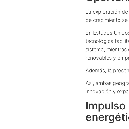
La exploración de
de crecimiento se
En Estados Unidos
tecnológica facili
sistema, mientras 
renovables y emp
Además, la presenc
Así, ambas geograf
innovación y expan
Impulso 
energét