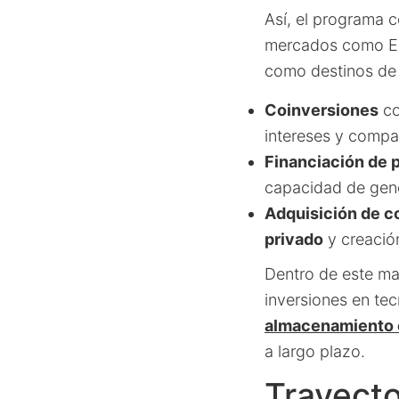
Así, el programa 
mercados como Esp
como destinos de
Coinversiones
co
intereses y compar
Financiación de 
capacidad de gener
Adquisición de 
privado
y creación
Dentro de este mar
inversiones en tec
almacenamiento 
a largo plazo.
Trayecto