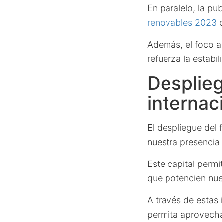
En paralelo, la pu
renovables 2023
c
Además, el foco a
refuerza la estabi
Desplieg
internac
El despliegue del 
nuestra presencia
Este capital permi
que potencien nue
A través de estas
permita aprovecha