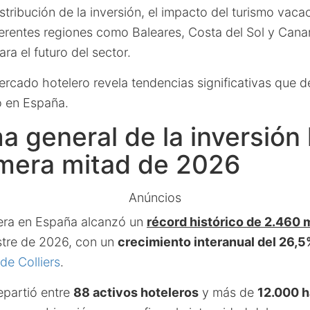
stribución de la inversión, el impacto del turismo vacac
ferentes regiones como Baleares, Costa del Sol y Cana
ra el futuro del sector.
rcado hotelero revela tendencias significativas que de
o en España.
 general de la inversión 
imera mitad de 2026
Anúncios
lera en España alcanzó un
récord histórico de 2.460 
stre de 2026, con un
crecimiento interanual del 26,
de Colliers
.
epartió entre
88 activos hoteleros
y más de
12.000 h