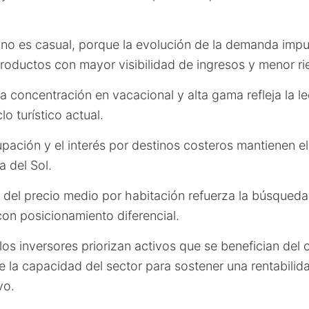
no es casual, porque la evolución de la demanda impul
productos con mayor visibilidad de ingresos y menor ri
a concentración en vacacional y alta gama refleja la l
lo turístico actual.
upación y el interés por destinos costeros mantienen el
a del Sol.
a del precio medio por habitación refuerza la búsqued
on posicionamiento diferencial.
os inversores priorizan activos que se benefician del 
de la capacidad del sector para sostener una rentabilid
vo.