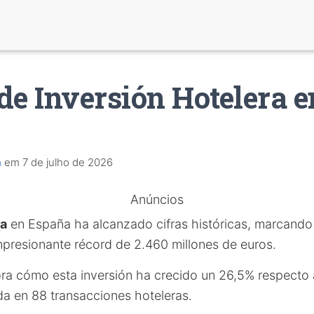
de Inversión Hotelera e
a
em
7 de julho de 2026
Anúncios
ra
en España ha alcanzado cifras históricas, marcando 
presionante récord de 2.460 millones de euros.
ora cómo esta inversión ha crecido un 26,5% respecto a
ada en 88 transacciones hoteleras.