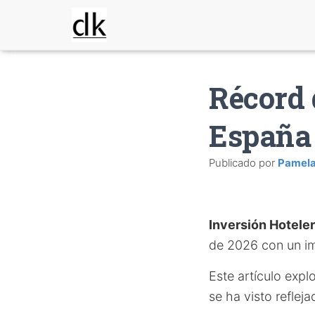
Récord 
España
Publicado por
Pamel
Inversión Hotele
de 2026 con un im
Este artículo expl
se ha visto reflej