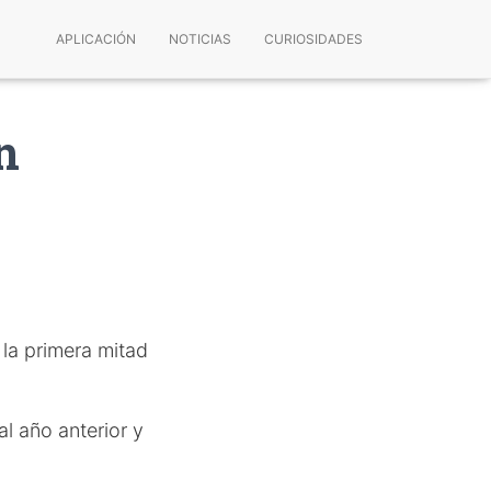
APLICACIÓN
NOTICIAS
CURIOSIDADES
n
la primera mitad
l año anterior y