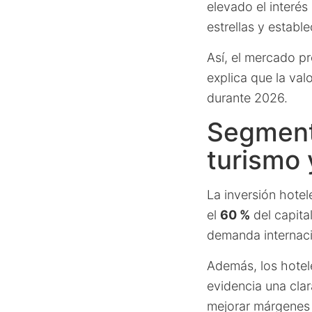
elevado el interés
estrellas y establ
Así, el mercado pr
explica que la va
durante 2026.
Segmenta
turismo 
La inversión hotel
el
60 %
del capital
demanda internacio
Además, los hote
evidencia una clar
mejorar márgenes 