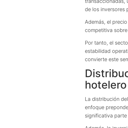
transaccionadas, 
de los inversores
Además, el precio
competitiva sobre 
Por tanto, el sect
estabilidad operat
convierte este sem
Distribu
hotelero
La distribución de
enfoque preponder
significativa parte 