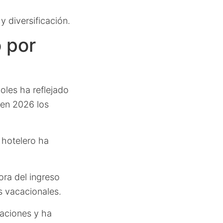
y diversificación.
 por
oles ha reflejado
 en 2026 los
 hotelero ha
ora del ingreso
s vacacionales.
saciones y ha