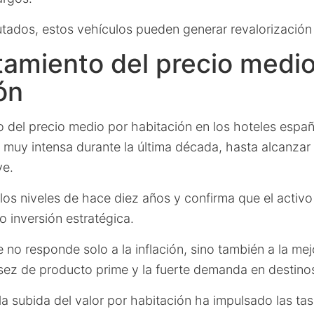
utados, estos vehículos pueden generar revalorización 
amiento del precio medio
ón
 del precio medio por habitación en los hoteles españ
n muy intensa durante la última década, hasta alcanzar
ve.
los niveles de hace diez años y confirma que el activo
inversión estratégica.
no responde solo a la inflación, sino también a la mej
asez de producto prime y la fuerte demanda en destino
la subida del valor por habitación ha impulsado las ta