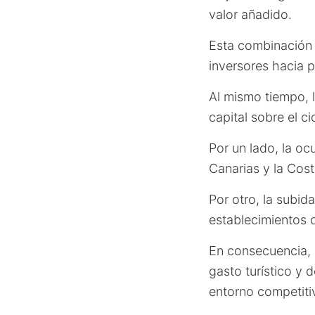
valor añadido.
Esta combinación 
inversores hacia 
Al mismo tiempo, l
capital sobre el cic
Por un lado, la oc
Canarias y la Cost
Por otro, la subid
establecimientos c
En consecuencia, l
gasto turístico y 
entorno competiti