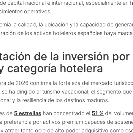
 de capital nacional e internacional, especialmente en 
ecimientos operativos.
emia la calidad, la ubicación y la capacidad de generar
loración de los activos hoteleros españoles haya mar
ción de la inversión por 
y categoría hotelera
era de 2026 confirma la fortaleza del mercado turístic
 se ha dirigido al turismo vacacional, el segmento que 
nal y la resiliencia de los destinos maduros.
les de
5 estrellas
han concentrado el
51 %
del volumen
a preferencia por activos premium capaces de sostener 
y atraer tanto ocio de alto poder adquisitivo como e