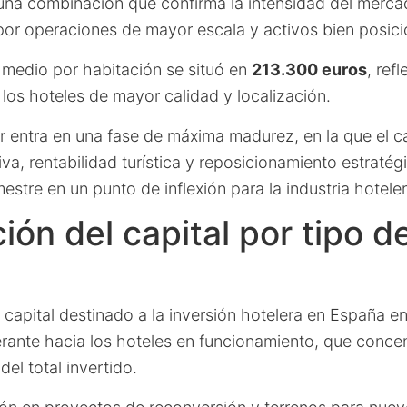
una combinación que confirma la intensidad del mercad
 por operaciones de mayor escala y activos bien posic
 medio por habitación se situó en
213.300 euros
, ref
los hoteles de mayor calidad y localización.
or entra en una fase de máxima madurez, en la que el c
iva, rentabilidad turística y reposicionamiento estratég
estre en un punto de inflexión para la industria hoteler
ción del capital por tipo d
l capital destinado a la inversión hotelera en España 
ante hacia los hoteles en funcionamiento, que conce
del total invertido.