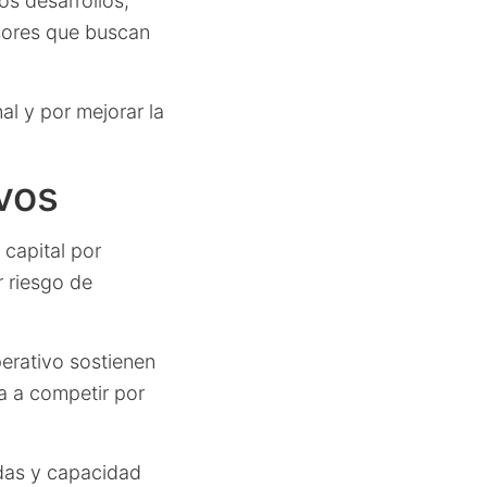
os desarrollos,
rsores que buscan
al y por mejorar la
vos
 capital por
r riesgo de
erativo sostienen
a a competir por
idas y capacidad