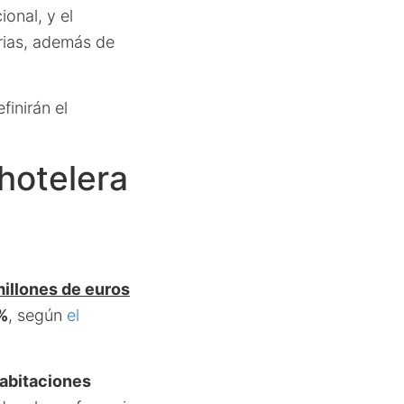
ional, y el
rias, además de
finirán el
hotelera
millones de euros
5%
, según
el
abitaciones