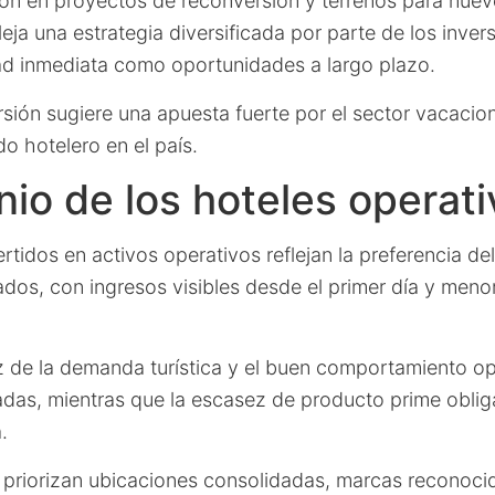
ión en proyectos de reconversión y terrenos para nuev
eja una estrategia diversificada por parte de los inve
dad inmediata como oportunidades a largo plazo.
ersión sugiere una apuesta fuerte por el sector vacacion
o hotelero en el país.
io de los hoteles operati
rtidos en activos operativos reflejan la preferencia del
dos, con ingresos visibles desde el primer día y meno
z de la demanda turística y el buen comportamiento op
adas, mientras que la escasez de producto prime oblig
.
es priorizan ubicaciones consolidadas, marcas reconoc