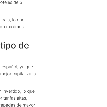
hoteles de 5
 caja, lo que
cado máximos
tipo de
o español, ya que
mejor capitaliza la
 invertido, lo que
tarifas altas,
scapadas de mayor