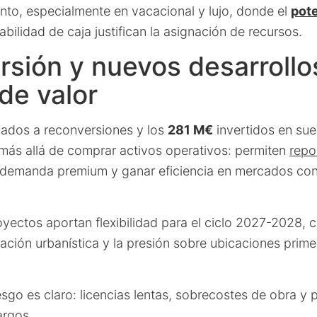
nto, especialmente en vacacional y lujo, donde el
pote
abilidad de caja justifican la asignación de recursos.
rsión y nuevos desarroll
de valor
ados a reconversiones y los
281 M€
invertidos en sue
 más allá de comprar activos operativos: permiten
repo
r demanda premium y ganar eficiencia en mercados co
yectos aportan flexibilidad para el ciclo 2027-2028, 
lación urbanística y la presión sobre ubicaciones prim
esgo es claro: licencias lentas, sobrecostes de obra y 
argos.