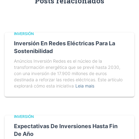
Posts relacionados
INVERSIÓN
Inversión En Redes Eléctricas Para La
Sostenibilidad
Anúncios Inversión Redes es el núcleo de la
transformación energética que se prevé hasta 2030,
con una inversión de 17.900 millones de euros
destinada a reforzar las redes eléctricas. Este artículo
explorará cómo esta iniciativa
Leia mais
INVERSIÓN
Expectativas De Inversiones Hasta Fin
De Año