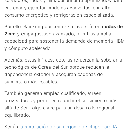
servidores, redes y almacenamiento optimizados para
entrenar y ejecutar modelos avanzados, con alto
consumo energético y refrigeración especializada.
Por ello, Samsung concentra su inversión en
nodos de
2 nm
y empaquetado avanzado, mientras amplía
capacidad para sostener la demanda de memoria HBM
y cómputo acelerado.
Además, estas infraestructuras refuerzan la
soberanía
tecnológica
de Corea del Sur porque reducen la
dependencia exterior y aseguran cadenas de
suministro más estables.
También generan empleo cualificado, atraen
proveedores y permiten repartir el crecimiento más
allá de Seúl, algo clave para un desarrollo regional
equilibrado.
Según
la ampliación de su negocio de chips para IA
,