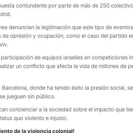
uesta contundente por parte de más de 250 colectivo
drid.
nes denuncian la legitimación que este tipo de evento
s de opresión y ocupación, como el caso del partido e
viv.
participación de equipos israelíes en competiciones i
alizar un conflicto que afecta la vida de millones de 
Barcelona, donde ha tenido éxito la presión social, s
 se jueguen sin público.
an concienciar a la sociedad sobre el impacto que tie
tatus quo violento e injusto.
ento de la violencia colonial!