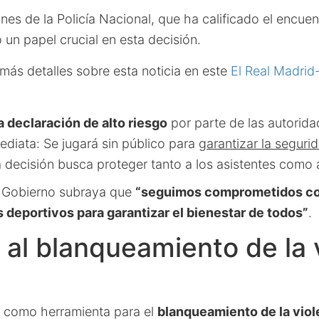
es de la Policía Nacional, que ha calificado el encue
 un papel crucial en esta decisión.
más detalles sobre esta noticia en este
El Real Madrid
a declaración de alto riesgo
por parte de las autorida
diata: Se jugará sin público para
garantizar la seguri
a decisión busca proteger tanto a los asistentes como 
l Gobierno subraya que
“seguimos comprometidos con
 deportivos para garantizar el bienestar de todos”
.
al blanqueamiento de la 
e como herramienta para el
blanqueamiento de la viol