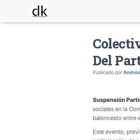
Colecti
Del Par
Publicado por
Andrés
Suspensión Part
sociales en la Co
baloncesto entre e
Este evento, previ