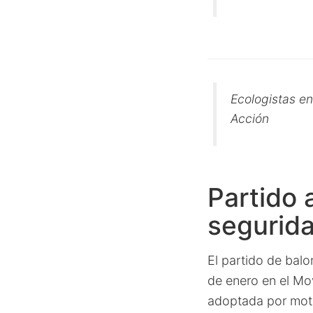
Ecologistas en
Acción
Partido 
segurid
El partido de balo
de enero en el Mo
adoptada por moti