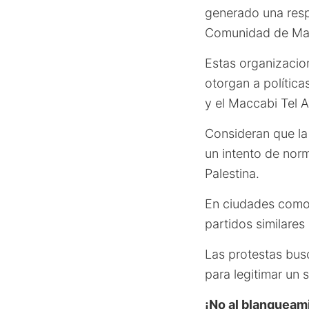
generado una resp
Comunidad de Ma
Estas organizacio
otorgan a política
y el Maccabi Tel A
Consideran que la 
un intento de norm
Palestina.
En ciudades como 
partidos similares
Las protestas busc
para legitimar un s
¡No al blanqueami