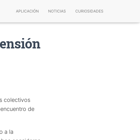
APLICACIÓN
NOTICIAS
CURIOSIDADES
pensión
s colectivos
l encuentro de
o a la