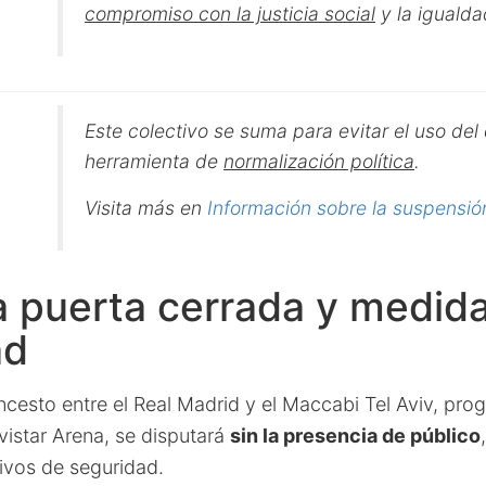
compromiso con la justicia social
y la igualda
Este colectivo se suma para evitar el uso de
herramienta de
normalización política
.
Visita más en
Información sobre la suspensió
a puerta cerrada y medid
ad
ncesto entre el Real Madrid y el Maccabi Tel Aviv, pro
vistar Arena, se disputará
sin la presencia de público
vos de seguridad.