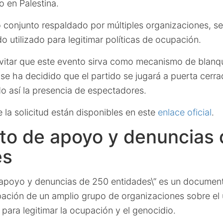
o en Palestina.
conjunto respaldado por múltiples organizaciones, s
o utilizado para legitimar políticas de ocupación.
evitar que este evento sirva como mecanismo de blanq
, se ha decidido que el partido se jugará a puerta cerr
do así la presencia de espectadores.
 la solicitud están disponibles en este
enlace oficial
.
to de apoyo y denuncias
es
e apoyo y denuncias de 250 entidades\” es un document
upación de un amplio grupo de organizaciones sobre el
para legitimar la ocupación y el genocidio.