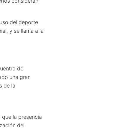
uchos consideran
 uso del deporte
al, y se llama a la
cuentro de
tado una gran
s de la
 que la presencia
zación del