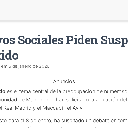
vos Sociales Piden Sus
tido
em
5 de janeiro de 2026
Anúncios
ido
es el tema central de la preocupación de numeroso
munidad de Madrid, que han solicitado la anulación de
l Real Madrid y el Maccabi Tel Aviv.
sto para el 8 de enero, ha suscitado un debate en torn