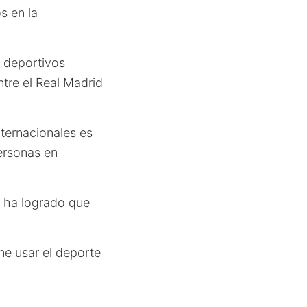
s en la
s deportivos
ntre el Real Madrid
nternacionales es
personas en
e ha logrado que
ne usar el deporte