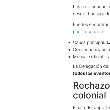
Las recomendacion
riesgo, han jugado
Puedes encontrar 
puerta cerrada
.
Causa principal:
L
Consecuencia inme
Mensaje oficial: L
La Delegación de
todos los eventos
Rechazo 
colonial
El uso del deport