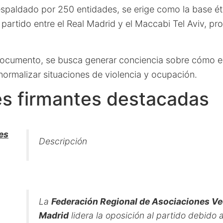
espaldado por 250 entidades, se erige como la base éti
partido entre el Real Madrid y el Maccabi Tel Aviv, p
documento, se busca generar conciencia sobre cómo e
 normalizar situaciones de violencia y ocupación.
es firmantes destacadas
es
Descripción
La
Federación Regional de Asociaciones Ve
Madrid
lidera la oposición al partido debido 