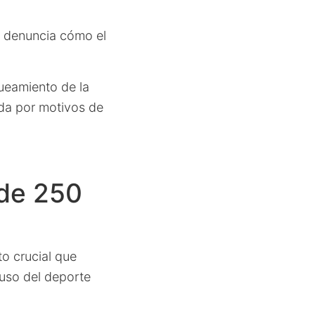
e denuncia cómo el
ueamiento de la
ada por motivos de
 de 250
o crucial que
 uso del deporte