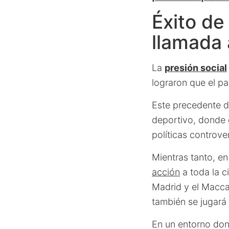
Éxito de
llamada 
La
presión social
lograron que el pa
Este precedente d
deportivo, donde 
políticas controve
Mientras tanto, en
acción
a toda la c
Madrid y el Maccab
también se jugará 
En un entorno don