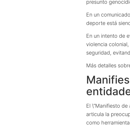
presunto genocidi
En un comunicado 
deporte está siend
En un intento de 
violencia colonial
seguridad, evitan
Más detalles sobre
Manifies
entidad
El \”Manifiesto d
articula la preoc
como herramienta 