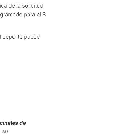
ca de la solicitud
rogramado para el 8
l deporte puede
cinales de
a su