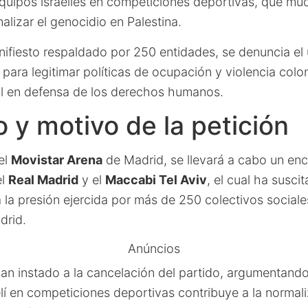
equipos israelíes en competiciones deportivas, que m
lizar el genocidio en Palestina.
nifiesto respaldado por 250 entidades, se denuncia el
ara legitimar políticas de ocupación y violencia coloni
al en defensa de los derechos humanos.
 y motivo de la petición
 el
Movistar Arena
de Madrid, se llevará a cabo un en
el
Real Madrid
y el
Maccabi Tel Aviv
, el cual ha susci
la presión ejercida por más de 250 colectivos sociale
drid.
Anúncios
han instado a la cancelación del partido, argumentando
lí en competiciones deportivas contribuye a la normali