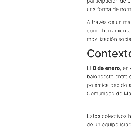
participación de 
una forma de norma
A través de un ma
como herramienta p
movilización soci
Contexto
El
8 de enero
, en
baloncesto entre 
polémica debido a 
Comunidad de Ma
Estos colectivos 
de un equipo israe